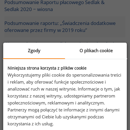
Podsumowanie Raportu płacowego Sedlak &
Sedlak 2020 − wiosna
Podsumowanie raportu: „Świadczenia dodatkowe
oferowane przez firmy w 2019 roku”
Wynagrodzenia pracowników w pionie zakupów i
logistyki
Zgody
O plikach cookie
Podsumowanie raportów - Wynagrodzenia
Niniejsza strona korzysta z plików cookie
członków zarządów i rad nadzorczych banków w
Wykorzystujemy pliki cookie do spersonalizowania treści
2018 roku
i reklam, aby oferować funkcje społecznościowe i
analizować ruch w naszej witrynie. Informacje o tym, jak
Ile zarabiają pracownicy fizyczni?
korzystasz z naszej witryny, udostępniamy partnerom
społecznościowym, reklamowym i analitycznym.
Podsumowanie raportu płacowego Sedlak & Sedlak
Partnerzy mogą połączyć te informacje z innymi danymi
2018
otrzymanymi od Ciebie lub uzyskanymi podczas
korzystania z ich usług.
Podsumowanie raportu „Wynagrodzenia członków