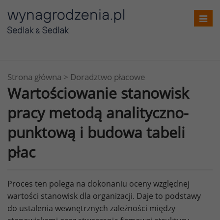
Toggl
navig
Strona główna
>
Doradztwo płacowe
Wartościowanie stanowisk
pracy metodą analityczno-
punktową i budowa tabeli
płac
Proces ten polega na dokonaniu oceny względnej
wartości stanowisk dla organizacji. Daje to podstawy
do ustalenia wewnętrznych zależności między