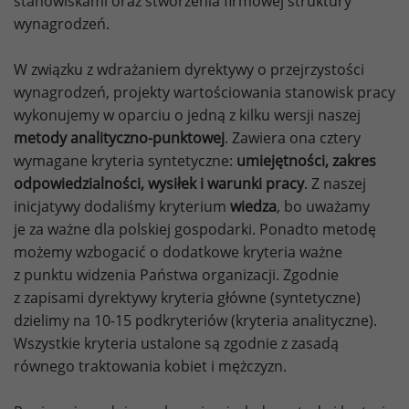
stanowiskami oraz stworzenia firmowej struktury
wynagrodzeń.
W związku z wdrażaniem dyrektywy o przejrzystości
wynagrodzeń, projekty wartościowania stanowisk pracy
wykonujemy w oparciu o jedną z kilku wersji naszej
metody analityczno-punktowej
. Zawiera ona cztery
wymagane kryteria syntetyczne:
umiejętności, zakres
odpowiedzialności, wysiłek i warunki pracy
. Z naszej
inicjatywy dodaliśmy kryterium
wiedza
, bo uważamy
je za ważne dla polskiej gospodarki. Ponadto metodę
możemy wzbogacić o dodatkowe kryteria ważne
z punktu widzenia Państwa organizacji. Zgodnie
z zapisami dyrektywy kryteria główne (syntetyczne)
dzielimy na 10-15 podkryteriów (kryteria analityczne).
Wszystkie kryteria ustalone są zgodnie z zasadą
równego traktowania kobiet i mężczyzn.