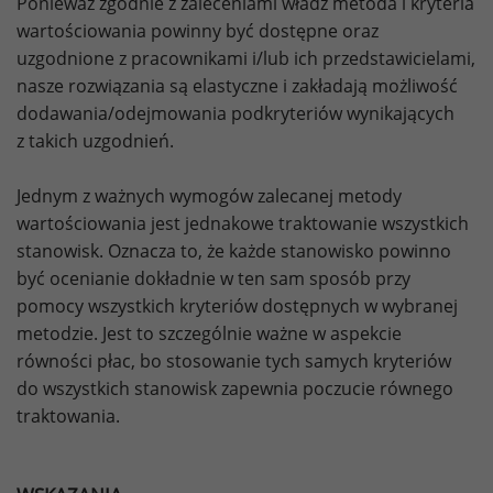
Ponieważ zgodnie z zaleceniami władz metoda i kryteria
wartościowania powinny być dostępne oraz
uzgodnione z pracownikami i/lub ich przedstawicielami,
nasze rozwiązania są elastyczne i zakładają możliwość
dodawania/odejmowania podkryteriów wynikających
z takich uzgodnień.
Jednym z ważnych wymogów zalecanej metody
wartościowania jest jednakowe traktowanie wszystkich
stanowisk. Oznacza to, że każde stanowisko powinno
być ocenianie dokładnie w ten sam sposób przy
pomocy wszystkich kryteriów dostępnych w wybranej
metodzie. Jest to szczególnie ważne w aspekcie
równości płac, bo stosowanie tych samych kryteriów
do wszystkich stanowisk zapewnia poczucie równego
traktowania.