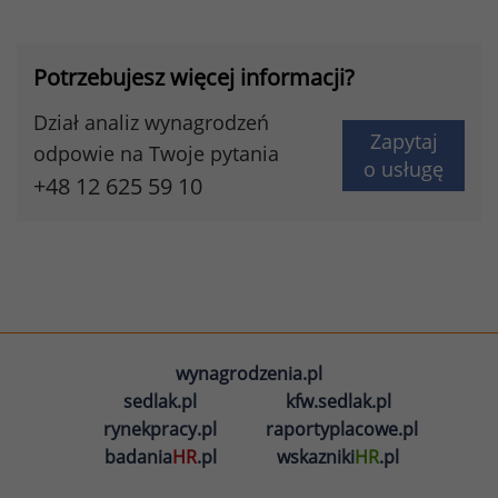
Potrzebujesz więcej informacji?
Dział analiz wynagrodzeń
Zapytaj
odpowie na Twoje pytania
o usługę
+48 12 625 59 10
wynagrodzenia.pl
sedlak.pl
kfw.sedlak.pl
rynekpracy.pl
raportyplacowe.pl
badania
HR
.pl
wskazniki
HR
.pl