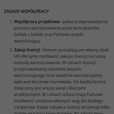
ZASADY WSPÓŁPRACY
Współpraca projektowa -
pełne przeprowadzenie
procesu wartościowania przez konsultantów
Sedlak
Sedlak oraz Państwa zespół
&
wartościujący.
Zakup licencji -
firmom posiadającym własny dział
HR oferujmy możliwość zakupu licencji na naszą
metodę wartościowania. W ramach licencji
przeprowadzamy szkolenie zespołu
wartościującego oraz wspólnie wartościujemy
wybrane kluczowe stanowiska. Do każdej licencji
dołączony jest arkusz excel z kluczami
analitycznymi. W ramach arkusz mają Państwo
możliwość ustalania własnych wag dla każdego
z kryteriów. Każdy nabywca licencji otrzymuje kilka
godzin wsparcia konsultantów. Po zakończeniu