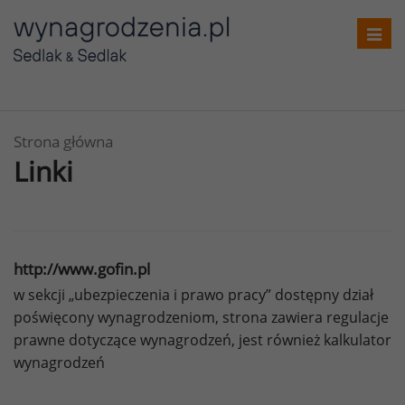
Toggl
navig
Strona główna
Linki
http://www.gofin.pl
w sekcji „ubezpieczenia i prawo pracy” dostępny dział
poświęcony wynagrodzeniom, strona zawiera regulacje
prawne dotyczące wynagrodzeń, jest również kalkulator
wynagrodzeń