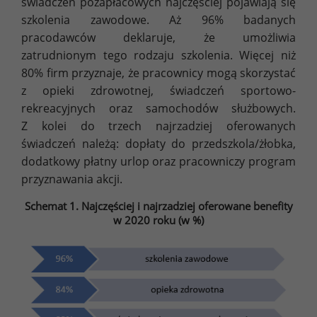
świadczeń pozapłacowych najczęściej pojawiają się
szkolenia zawodowe. Aż 96% badanych
pracodawców deklaruje, że umożliwia
zatrudnionym tego rodzaju szkolenia. Więcej niż
80% firm przyznaje, że pracownicy mogą skorzystać
z opieki zdrowotnej, świadczeń sportowo-
rekreacyjnych oraz samochodów służbowych.
Z kolei do trzech najrzadziej oferowanych
świadczeń należą: dopłaty do przedszkola/żłobka,
dodatkowy płatny urlop oraz pracowniczy program
przyznawania akcji.
Schemat 1. Najczęściej i najrzadziej oferowane benefity
w 2020 roku (w %)