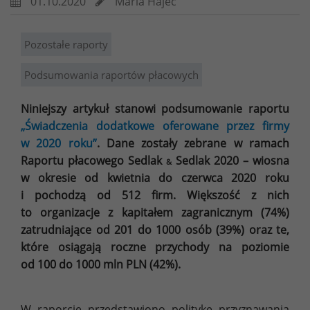
01.10.2020
Maria Hajec
Pozostałe raporty
Podsumowania raportów płacowych
Niniejszy artykuł stanowi podsumowanie raportu
„Świadczenia dodatkowe oferowane przez firmy
w 2020 roku”
. Dane zostały zebrane w ramach
Raportu płacowego Sedlak
Sedlak 2020 – wiosna
&
w okresie od kwietnia do czerwca 2020 roku
i pochodzą od 512 firm. Większość z nich
to organizacje z kapitałem zagranicznym (74%)
zatrudniające od 201 do 1000 osób (39%) oraz te,
które osiągają roczne przychody na poziomie
od 100 do 1000 mln PLN (42%).
W raporcie przedstawiono politykę przyznawania