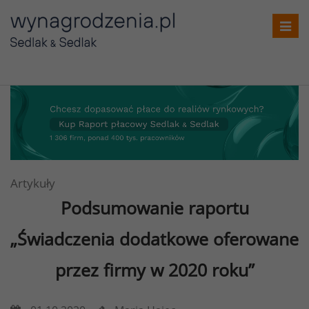
Toggl
navig
Artykuły
Podsumowanie raportu
„Świadczenia
dodatkowe oferowane
przez firmy w 2020 roku”