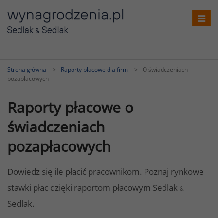
Toggl
navig
Strona główna
Raporty płacowe dla firm
O świadczeniach
pozapłacowych
Raporty płacowe o
świadczeniach
pozapłacowych
Dowiedz się ile płacić pracownikom. Poznaj rynkowe
stawki płac dzięki raportom płacowym Sedlak
&
Sedlak.