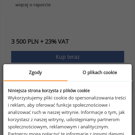
więcej o raporcie
3 500 PLN + 23% VAT
Kup teraz
Zgody
O plikach cookie
Niniejsza strona korzysta z plików cookie
Wykorzystujemy pliki cookie do spersonalizowania treści
Benefity w oczach pracowników 2023
i reklam, aby oferować funkcje społecznościowe i
analizować ruch w naszej witrynie. Informacje o tym, jak
korzystasz z naszej witryny, udostępniamy partnerom
społecznościowym, reklamowym i analitycznym.
Partnerzy mogą połączyć te informacje z innymi danymi