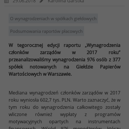
29.06.2018
Karolina Garstka
O wynagrodzeniach w spółkach giełdowych
Podsumowania raportów płacowych
W tegorocznej edycji raportu „Wynagrodzenia
członków zarządów w 2017 roku”
przeanalizowaliśmy wynagrodzenia 976 osób z 377
spółek notowanych na Giełdzie Papierów
Wartościowych w Warszawie.
Mediana wynagrodzeń członków zarządów w 2017
roku wyniosła 602,7 tys. PLN. Warto zaznaczyć, że w
tym roku do wynagrodzenia całkowitego zostały
wliczone również wypłaty z programów
motywacyjnych opartych na instrumentach
finansowych. Wśród 976 menedżerów, którzy