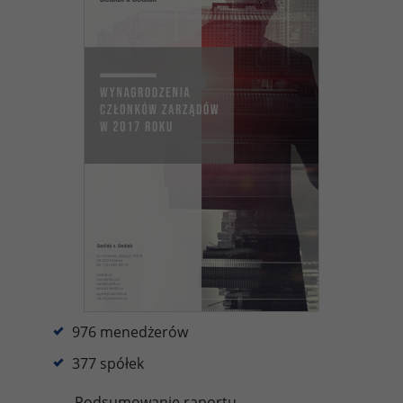
976 menedżerów
377 spółek
Podsumowanie raportu