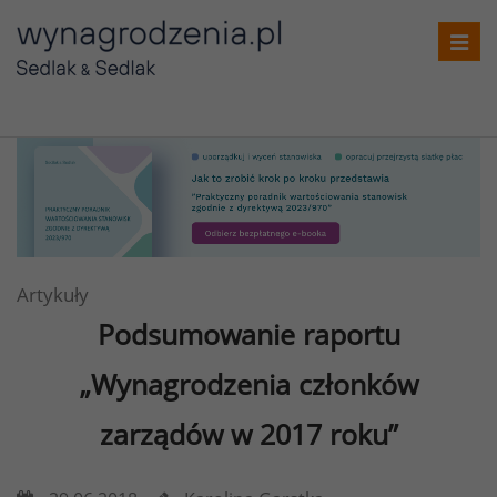
Toggl
navig
Artykuły
Podsumowanie raportu
„Wynagrodzenia członków
zarządów w 2017 roku”