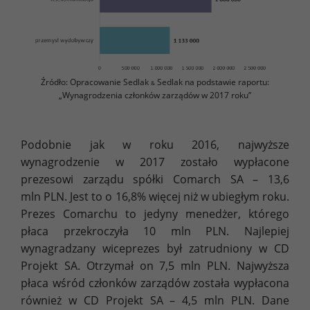
Źródło: Opracowanie Sedlak
Sedlak na podstawie raportu:
&
„Wynagrodzenia członków zarządów w 2017 roku”
Podobnie jak w roku 2016, najwyższe
wynagrodzenie w 2017 zostało wypłacone
prezesowi zarządu spółki Comarch SA – 13,6
mln PLN. Jest to o 16,8% więcej niż w ubiegłym roku.
Prezes Comarchu to jedyny menedżer, którego
płaca przekroczyła 10 mln PLN. Najlepiej
wynagradzany wiceprezes był zatrudniony w CD
Projekt SA. Otrzymał on 7,5 mln PLN. Najwyższa
płaca wśród członków zarządów została wypłacona
również w CD Projekt SA – 4,5 mln PLN. Dane