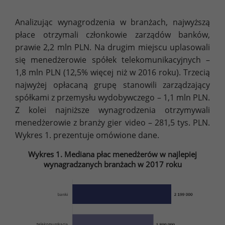
Analizując wynagrodzenia w branżach, najwyższą
płace otrzymali członkowie zarządów banków,
prawie 2,2 mln PLN. Na drugim miejscu uplasowali
się menedżerowie spółek telekomunikacyjnych –
1,8 mln PLN (12,5% więcej niż w 2016 roku). Trzecią
najwyżej opłacaną grupę stanowili zarządzający
spółkami z przemysłu wydobywczego – 1,1 mln PLN.
Z kolei najniższe wynagrodzenia otrzymywali
menedżerowie z branży gier video – 281,5 tys. PLN.
Wykres 1. prezentuje omówione dane.
Wykres 1. Mediana płac menedżerów w najlepiej
wynagradzanych branżach w 2017 roku