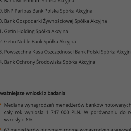
Bank Millennium Spółka Akcyjna
BNP Paribas Bank Polska Spółka Akcyjna
Bank Gospodarki Żywnościowej Spółka Akcyjna
Getin Holding Spółka Akcyjna
Getin Noble Bank Spółka Akcyjna
Powszechna Kasa Oszczędności Bank Polski Spółka Akcyjn
Bank Ochrony Środowiska Spółka Akcyjna
ważniejsze wnioski z badania
Mediana wynagrodzeń menedżerów banków notowanych n
cały rok wyniosła 1 747 000 PLN. W porównaniu do 
wzrosły o 6%.
67 menedżerów otrzymało roczne wynagrodzenia w wysokoś