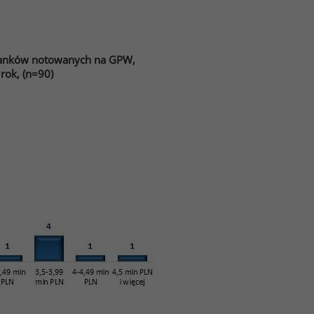
banków notowanych na GPW,
rok, (n=90)