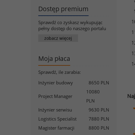
Dostęp premium
Sprawdź co zyskasz wykupując
pełny dostęp do naszego portalu
zobacz więcej
Moja płaca
Sprawdź, ile zarabia:
Inżynier budowy
8650 PLN
10080
Naj
Project Manager
PLN
Inżynier serwisu
9630 PLN
Logistics Specialist
7880 PLN
Magister farmacji
8800 PLN