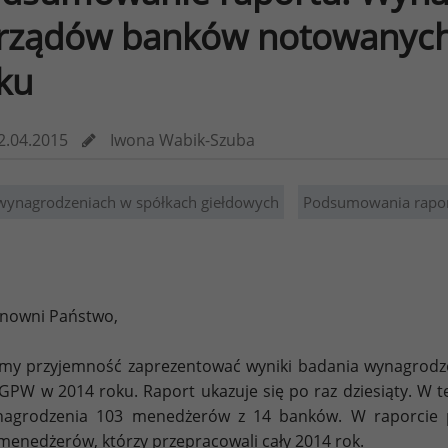
rządów banków notowanyc
ku
2.04.2015
Iwona Wabik-Szuba
wynagrodzeniach w spółkach giełdowych
Podsumowania rapo
nowni Państwo,
y przyjemność zaprezentować wyniki badania wynagrod
GPW w 2014 roku. Raport ukazuje się po raz dziesiąty. W
agrodzenia 103 menedżerów z 14 banków. W raporcie p
menedżerów, którzy przepracowali cały 2014 rok.