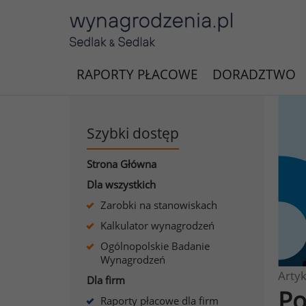
RAPORTY PŁACOWE
DORADZTWO
Szybki dostęp
Strona Główna
Dla wszystkich
Zarobki na stanowiskach
Kalkulator wynagrodzeń
Ogólnopolskie Badanie
Wynagrodzeń
Artyk
Dla firm
Po
Raporty płacowe dla firm