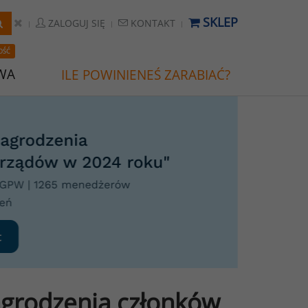
SKLEP
ZALOGUJ SIĘ
KONTAKT
OŚĆ
WA
ILE POWINIENEŚ ZARABIAĆ?
grodzenia członków