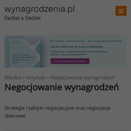
Toggl
navig
Wiedza
>
Artykuły
>
Negocjowanie wynagrodzeń
Negocjowanie wynagrodzeń
Strategie i taktyki negocjacyjne oraz negocjacje
zbiorowe.