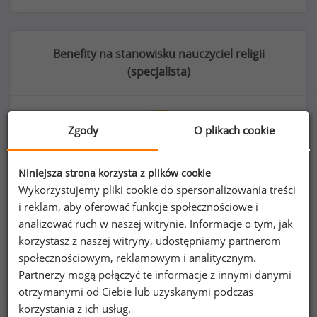
Benefity na stanowisku nauczyciel religii
(
specjalista
)
Zgody
O plikach cookie
27
%
Niniejsza strona korzysta z plików cookie
Wykorzystujemy pliki cookie do spersonalizowania treści
i reklam, aby oferować funkcje społecznościowe i
szkolenia/kursy zawodowe
analizować ruch w naszej witrynie. Informacje o tym, jak
korzystasz z naszej witryny, udostępniamy partnerom
społecznościowym, reklamowym i analitycznym.
Partnerzy mogą połączyć te informacje z innymi danymi
otrzymanymi od Ciebie lub uzyskanymi podczas
korzystania z ich usług.