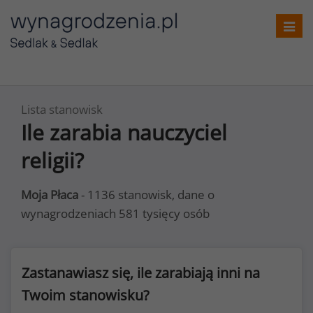
Toggl
navig
Lista stanowisk
Ile zarabia nauczyciel
religii?
Moja Płaca
- 1136 stanowisk, dane o
wynagrodzeniach 581 tysięcy osób
Zastanawiasz się, ile zarabiają inni na
Twoim stanowisku?