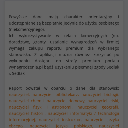
Powyższe dane mają charakter orientacyjny i
udostępniane są bezpłatnie jedynie do użytku osobistego
(niekomercyjnego).
Ich wykorzystywanie w celach komercyjnych (np.
doradztwo, granty, ustalanie wynagrodzeń w firmie)
wymaga zakupu raportu premium dla wybranego
stanowiska. Z aplikacji można również korzystać po
wykupeniu dostępu do strefy premium portalu
wynagrodzenia.pl bądź uzyskaniu pisemnej zgody Sedlak
Sedlak
&
Raport powstał w oparciu o dane dla stanowisk:
nauczyciel,
nauczyciel bibliotekarz,
nauczyciel biologii,
nauczyciel chemii,
nauczyciel domowy,
nauczyciel etyki,
nauczyciel fizyki i astronomii,
nauczyciel geografii,
nauczyciel historii,
nauczyciel informatyki / technologii
informacyjnej,
nauczyciel instruktor,
nauczyciel języka
obcego,
nauczyciel języka polskiego,
nauczyciel