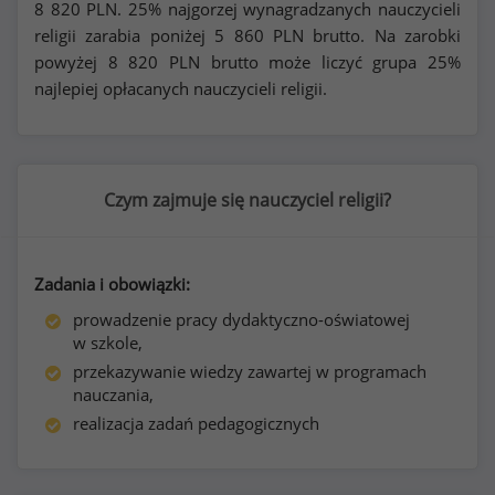
8 820
PLN. 25% najgorzej wynagradzanych nauczycieli
religii zarabia poniżej
5 860
PLN brutto. Na zarobki
powyżej
8 820
PLN brutto może liczyć grupa 25%
najlepiej opłacanych nauczycieli religii.
Czym zajmuje się nauczyciel religii?
Zadania i obowiązki:
prowadzenie pracy dydaktyczno-oświatowej
w szkole,
przekazywanie wiedzy zawartej w programach
nauczania,
realizacja zadań pedagogicznych