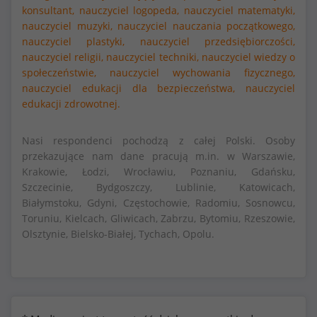
konsultant,
nauczyciel logopeda,
nauczyciel matematyki,
nauczyciel muzyki,
nauczyciel nauczania początkowego,
nauczyciel plastyki,
nauczyciel przedsiębiorczości,
nauczyciel religii,
nauczyciel techniki,
nauczyciel wiedzy o
społeczeństwie,
nauczyciel wychowania fizycznego,
nauczyciel edukacji dla bezpieczeństwa,
nauczyciel
edukacji zdrowotnej.
Nasi respondenci pochodzą z całej Polski. Osoby
przekazujące nam dane pracują m.in. w Warszawie,
Krakowie, Łodzi, Wrocławiu, Poznaniu, Gdańsku,
Szczecinie, Bydgoszczy, Lublinie, Katowicach,
Białymstoku, Gdyni, Częstochowie, Radomiu, Sosnowcu,
Toruniu, Kielcach, Gliwicach, Zabrzu, Bytomiu, Rzeszowie,
Olsztynie, Bielsko-Białej, Tychach, Opolu.