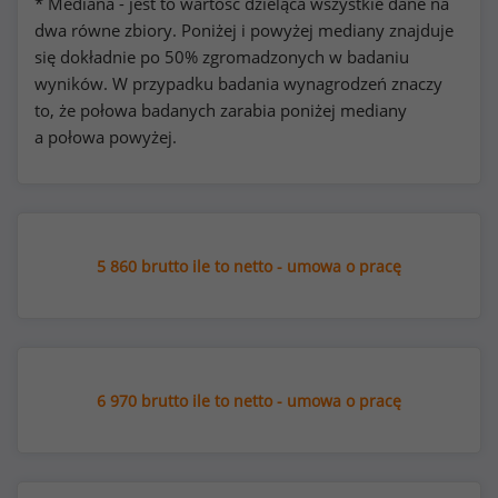
* Mediana - jest to wartość dzieląca wszystkie dane na
dwa równe zbiory. Poniżej i powyżej mediany znajduje
się dokładnie po 50% zgromadzonych w badaniu
wyników. W przypadku badania wynagrodzeń znaczy
to, że połowa badanych zarabia poniżej mediany
a połowa powyżej.
5 860 brutto ile to netto - umowa o pracę
6 970 brutto ile to netto - umowa o pracę