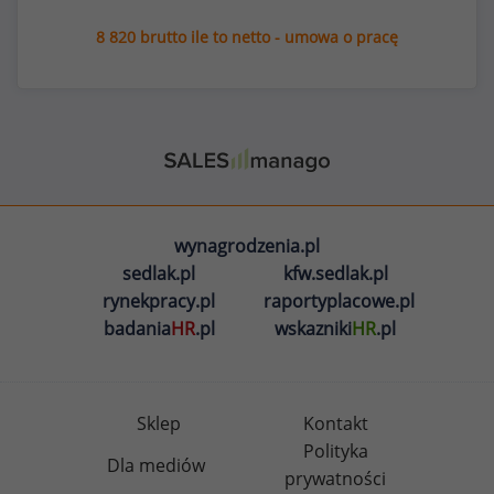
8 820 brutto ile to netto - umowa o pracę
wynagrodzenia.pl
sedlak.pl
kfw.sedlak.pl
rynekpracy.pl
raportyplacowe.pl
badania
HR
.pl
wskazniki
HR
.pl
Sklep
Kontakt
Polityka
Dla mediów
prywatności