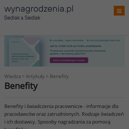
Toggl
navig
Wiedza
>
Artykuły
>
Benefity
Benefity
Benefity i świadczenia pracownicze - informacje dla
pracodawców oraz zatrudnionych. Rodzaje świadczeń
i ich dostawcy. Sposoby nagradzania za pomocą