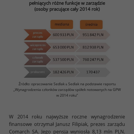
pełniących różne funkcje w zarządzie
(osoby pracujące cały 2014 rok)
Źródło: opracowanie Sedlak
Sedlak na podstawie raportu
&
„Wynagrodzenia członków zarządów spółek notowanych na GPW
w 2014 roku”
W 2014 roku najwyższe roczne wynagrodzenie
finansowe otrzymał Janusz Filipiak, prezes zarządu
Comarch SA. Jego pensja wyniosła 8,13 mln PLN.