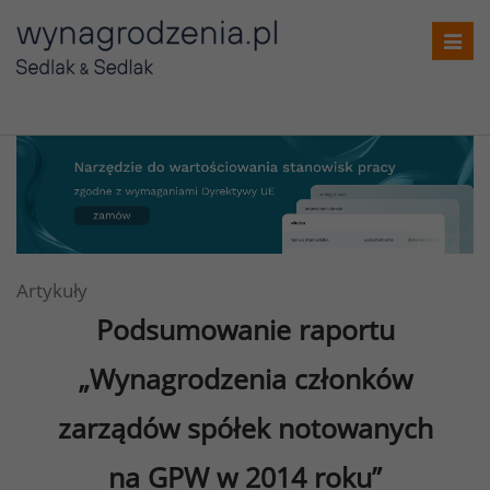
Toggl
navig
Artykuły
Podsumowanie raportu
„Wynagrodzenia członków
zarządów spółek notowanych
na GPW w 2014 roku”