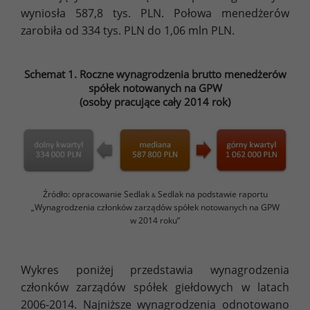
wyniosła 587,8 tys. PLN. Połowa menedżerów
zarobiła od 334 tys. PLN do 1,06 mln PLN.
Schemat 1. Roczne wynagrodzenia brutto menedżerów
spółek notowanych na GPW
(osoby pracujące cały 2014 rok)
Źródło: opracowanie Sedlak
Sedlak na podstawie raportu
&
„Wynagrodzenia członków zarządów spółek notowanych na GPW
w 2014 roku”
Wykres poniżej przedstawia wynagrodzenia
członków zarządów spółek giełdowych w latach
2006-2014. Najniższe wynagrodzenia odnotowano