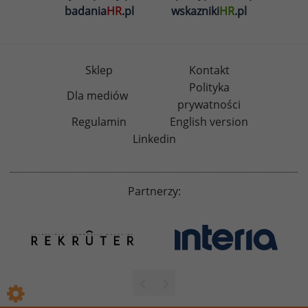
badania
HR
.pl
wskazniki
HR
.pl
Sklep
Kontakt
Polityka
Dla mediów
prywatności
Regulamin
English version
Linkedin
Partnerzy: