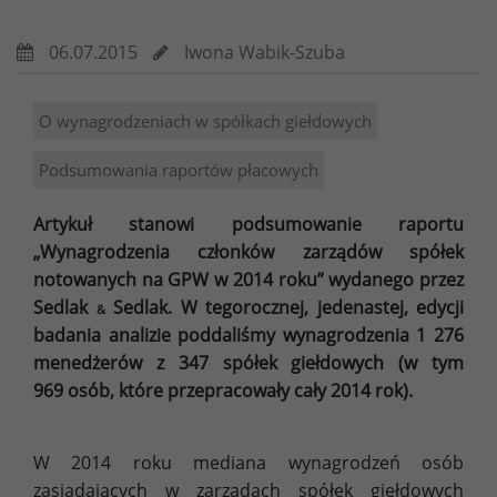
06.07.2015
Iwona Wabik-Szuba
O wynagrodzeniach w spółkach giełdowych
Podsumowania raportów płacowych
Artykuł stanowi podsumowanie raportu
„Wynagrodzenia członków zarządów spółek
notowanych na GPW w 2014 roku” wydanego przez
Sedlak
Sedlak. W tegorocznej, jedenastej, edycji
&
badania analizie poddaliśmy wynagrodzenia 1 276
menedżerów z 347 spółek giełdowych (w tym
969 osób, które przepracowały cały 2014 rok).
W 2014 roku mediana wynagrodzeń osób
zasiadających w zarządach spółek giełdowych