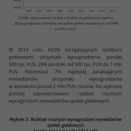
Źródło: opracowanie Sedlak
Sedlak na podstawie raportu
&
„Wynagrodzenia członków zarządów spółek notowanych na GPW
w 2014 roku”
W 2014 roku 43,9% zarządzających spółkami
giełdowymi otrzymało wynagrodzenie poniżej
500 tys. PLN. 28% zarobiło od 500 tys. PLN do 1 mln
PLN. Natomiast 7% najlepiej zarabiających
menedżerów otrzymało wynagrodzenie
w wysokości ponad 2 mln PLN rocznie. Na wykresie
poniżej zaprezentowano rozkład rocznych
wynagrodzeń menedżerów spółek giełdowych.
Wykres 2. Rozkład rocznych wynagrodzeń menedżerów
spółek giełdowych