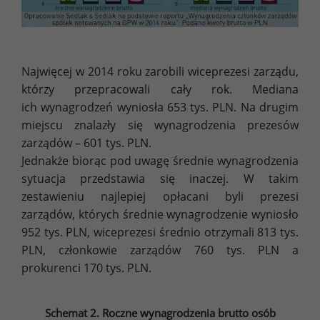
Najwięcej w 2014 roku zarobili wiceprezesi zarządu,
którzy przepracowali cały rok. Mediana
ich wynagrodzeń wyniosła 653 tys. PLN. Na drugim
miejscu znalazły się wynagrodzenia prezesów
zarządów – 601 tys. PLN.
Jednakże biorąc pod uwagę średnie wynagrodzenia
sytuacja przedstawia się inaczej. W takim
zestawieniu najlepiej opłacani byli prezesi
zarządów, których średnie wynagrodzenie wyniosło
952 tys. PLN, wiceprezesi średnio otrzymali 813 tys.
PLN, członkowie zarządów 760 tys. PLN a
prokurenci 170 tys. PLN.
Schemat 2. Roczne wynagrodzenia brutto osób