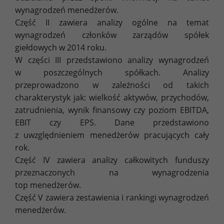
wynagrodzeń menedżerów.
Część II zawiera analizy ogólne na temat
wynagrodzeń członków zarządów spółek
giełdowych w 2014 roku.
W części III przedstawiono analizy wynagrodzeń
w poszczególnych spółkach. Analizy
przeprowadzono w zależności od takich
charakterystyk jak: wielkość aktywów, przychodów,
zatrudnienia, wynik finansowy czy poziom EBITDA,
EBIT czy EPS. Dane przedstawiono
z uwzględnieniem menedżerów pracujących cały
rok.
Część IV zawiera analizy całkowitych funduszy
przeznaczonych na wynagrodzenia
top menedżerów.
Część V zawiera zestawienia i rankingi wynagrodzeń
menedżerów.