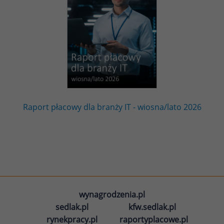
Raport płacowy dla branży IT - wiosna/lato 2026
wynagrodzenia.pl
sedlak.pl
kfw.sedlak.pl
rynekpracy.pl
raportyplacowe.pl