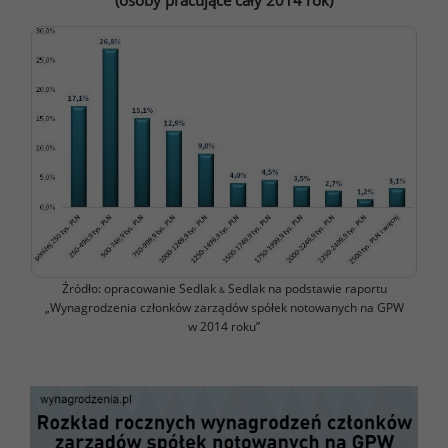
(osoby pracujące cały 2014 rok)
Źródło: opracowanie Sedlak
Sedlak na podstawie raportu
&
„Wynagrodzenia członków zarządów spółek notowanych na GPW
w 2014 roku”