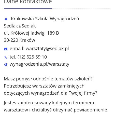
Dane kontaktowe
Krakowska Szkoła Wynagrodzeń
Sedlak
Sedlak
&
ul. Królowej Jadwigi 189 B
30-220 Kraków
e-mail:
warsztaty@sedlak.pl
tel. (12) 625 59 10
wynagrodzenia.pl/warsztaty
Masz pomysł odnośnie tematów szkoleń?
Potrzebujesz warsztatów zamkniętych
dotyczących wynagrodzeń dla Twojej firmy?
Jesteś zainteresowany kolejnym terminem
warsztatów i chciałbyś otrzymać powiadomienie