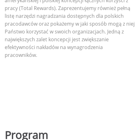
amerykańskiej i polskiej koncepcji łącznych korzyści z
pracy (Total Rewards). Zaprezentujemy również pełną
listę narzędzi nagradzania dostępnych dla polskich
pracodawców oraz pokażemy w jaki sposób mogą z niej
Państwo korzystać w swoich organizacjach. Jedną z
największych zalet koncepcji jest zwiększanie
efektywności nakładów na wynagrodzenia
pracowników.
Program