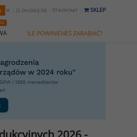
SKLEP
ZALOGUJ SIĘ
KONTAKT
OŚĆ
WA
ILE POWINIENEŚ ZARABIAĆ?
dukcyjnych 2026 -