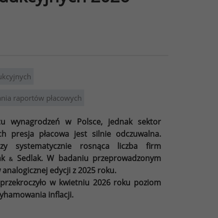
ukcyjnych
ia raportów płacowych
tu wynagrodzeń w Polsce, jednak sektor
h presja płacowa jest silnie odczuwalna.
y systematycznie rosnąca liczba firm
lak
Sedlak. W badaniu przeprowadzonym
&
 analogicznej edycji z 2025 roku.
przekroczyło w kwietniu 2026 roku poziom
wyhamowania inflacji.