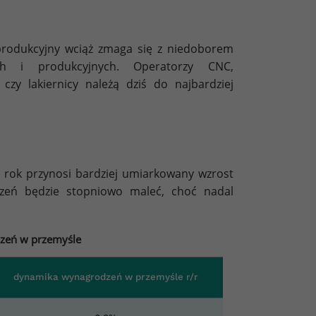
r produkcyjny wciąż zmaga się z niedoborem
ch i produkcyjnych. Operatorzy CNC,
 czy lakiernicy należą dziś do najbardziej
rok przynosi bardziej umiarkowany wzrost
zeń będzie stopniowo maleć, choć nadal
odzeń w przemyśle
dynamika wynagrodzeń w przemyśle r/r