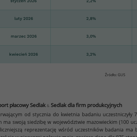
styczeń 2026
2,2%
luty 2026
2,8%
marzec 2026
3,0%
kwiecień 2026
3,2%
Źródło: GUS
ort płacowy Sedlak
Sedlak dla firm produkcyjnych
&
rwającym od stycznia do kwietnia badaniu uczestniczyły 
h ma swoją siedzibę w województwie mazowieckim (100 ucze
liczniejszą reprezentację wśród uczestników badania ma 