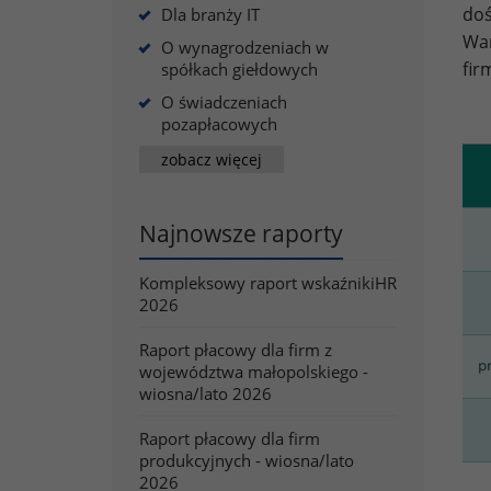
do
Dla branży IT
War
O wynagrodzeniach w
fir
spółkach giełdowych
O świadczeniach
pozapłacowych
zobacz więcej
Najnowsze raporty
Kompleksowy raport wskaźnikiHR
2026
Raport płacowy dla firm z
p
województwa małopolskiego -
wiosna/lato 2026
Raport płacowy dla firm
produkcyjnych - wiosna/lato
2026