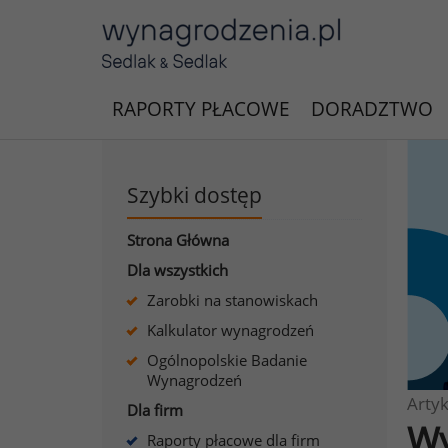
RAPORTY PŁACOWE
DORADZTWO
Szybki dostęp
Strona Główna
Dla wszystkich
Zarobki na stanowiskach
Kalkulator wynagrodzeń
Ogólnopolskie Badanie
Wynagrodzeń
Artyk
Dla firm
Wy
Raporty płacowe dla firm