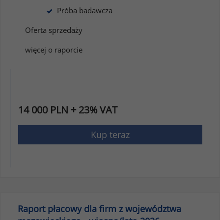
Próba badawcza
Oferta sprzedaży
więcej o raporcie
14 000 PLN + 23% VAT
Kup teraz
Raport płacowy dla firm z województwa