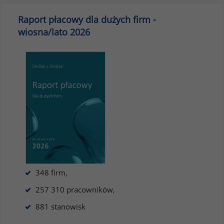
Raport płacowy dla dużych firm -
wiosna/lato 2026
348 firm,
257 310 pracowników,
881 stanowisk