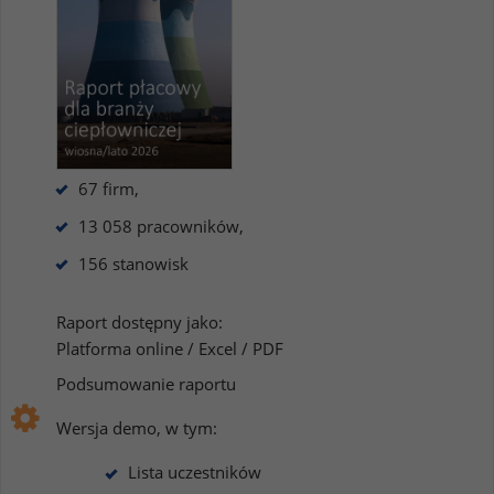
67 firm,
13 058 pracowników,
156 stanowisk
Raport dostępny jako:
Platforma online / Excel / PDF
Podsumowanie raportu
Wersja demo, w tym:
Lista uczestników