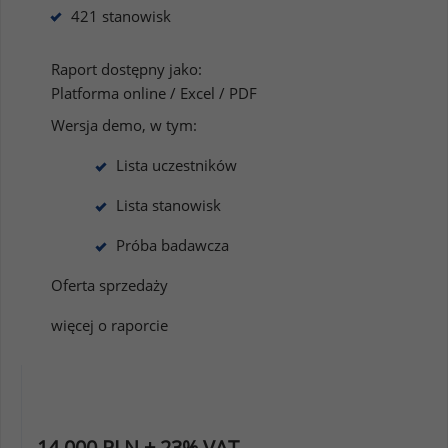
421 stanowisk
Raport dostępny jako:
Platforma online / Excel / PDF
Wersja demo, w tym:
Lista uczestników
Lista stanowisk
Próba badawcza
Oferta sprzedaży
więcej o raporcie
14 000 PLN + 23% VAT