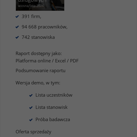
391 firm,
94 668 pracowników,
742 stanowiska
Raport dostępny jako:
Platforma online / Excel / PDF
Podsumowanie raportu
Wersja demo, w tym:
Lista uczestników
Lista stanowisk
Próba badawcza
Oferta sprzedaży