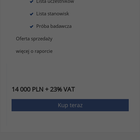
Lista uczestników
Lista stanowisk
Próba badawcza
Oferta sprzedaży
więcej o raporcie
14 000 PLN + 23% VAT
Kup teraz