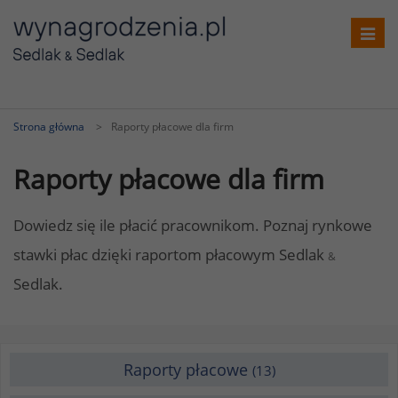
Toggl
navig
Strona główna
Raporty płacowe dla firm
Raporty płacowe dla firm
Dowiedz się ile płacić pracownikom. Poznaj rynkowe
stawki płac dzięki raportom płacowym Sedlak
&
Sedlak.
Raporty płacowe
(13)