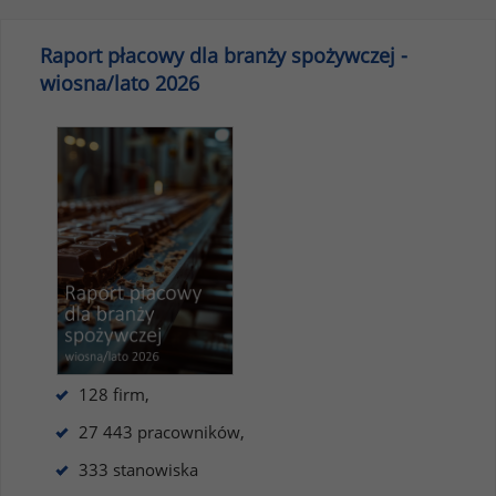
Raport płacowy dla branży spożywczej -
wiosna/lato 2026
128 firm,
27 443 pracowników,
333 stanowiska