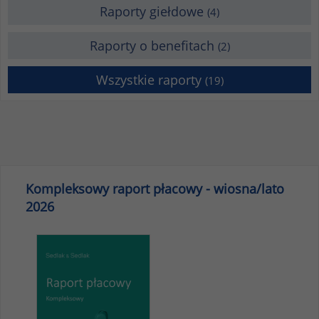
Raporty giełdowe
(4)
Raporty o benefitach
(2)
Wszystkie raporty
(19)
Kompleksowy raport płacowy - wiosna/lato
2026