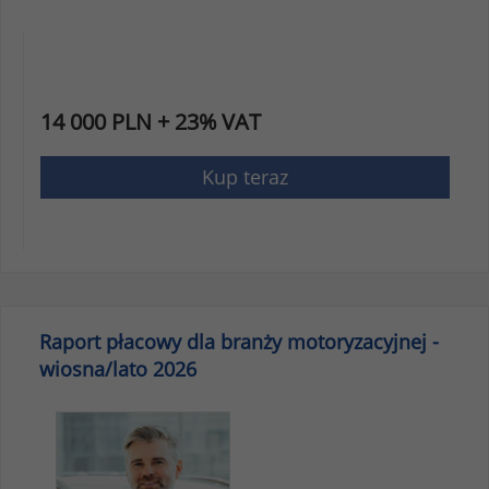
14 000 PLN + 23% VAT
Kup teraz
Raport płacowy dla branży motoryzacyjnej -
wiosna/lato 2026