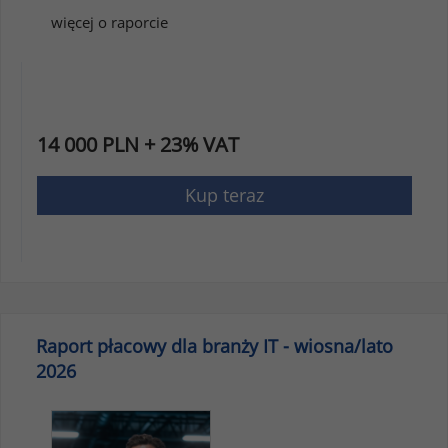
więcej o raporcie
14 000 PLN + 23% VAT
Kup teraz
Raport płacowy dla branży IT - wiosna/lato
2026