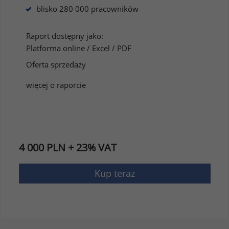
blisko 280 000 pracowników
Raport dostępny jako:
Platforma online / Excel / PDF
Oferta sprzedaży
więcej o raporcie
4 000 PLN + 23% VAT
Kup teraz