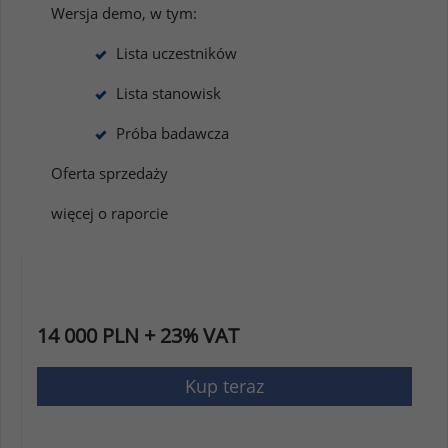
Wersja demo, w tym:
Lista uczestników
Lista stanowisk
Próba badawcza
Oferta sprzedaży
więcej o raporcie
14 000 PLN + 23% VAT
Kup teraz