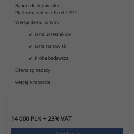
Raport dostępny jako:
Platforma online / Excel / PDF
Wersja demo, w tym:
Lista uczestników
Lista stanowisk
Próba badawcza
Oferta sprzedaży
więcej o raporcie
14 000 PLN + 23% VAT
Kup teraz