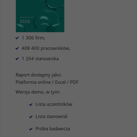
1 306 firm,
408 400 pracowników,
1 264 stanowiska
Raport dostępny jako:
Platforma online / Excel / PDF
Wersja demo, w tym:
Lista uczestników
Lista stanowisk
Próba badawcza