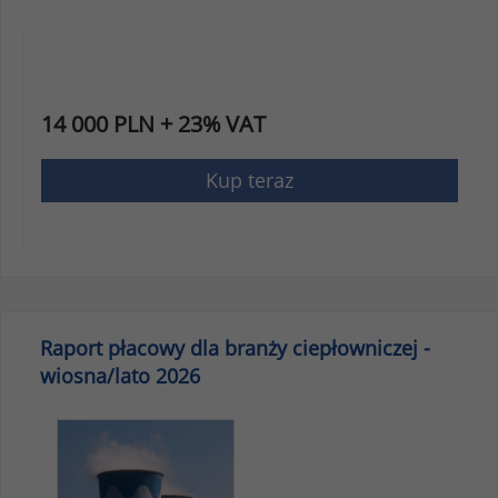
14 000 PLN + 23% VAT
Kup teraz
Raport płacowy dla branży ciepłowniczej -
wiosna/lato 2026