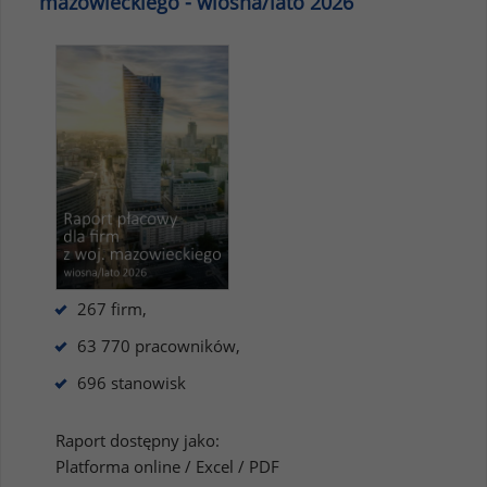
mazowieckiego - wiosna/lato 2026
267 firm,
63 770 pracowników,
696 stanowisk
Raport dostępny jako:
Platforma online / Excel / PDF