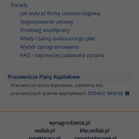
Porady
Jak wybrać firmę outsourcingową
Negocjowanie umowy
Przebieg współpracy
Wady i zalety outsourcingu płac
Wybór oprogramowania
FAQ - najczęsciej zadawane pytania
Pracownicze Plany Kapitałowe
Pracownicze plany kapitałowe, założenia dot.
zobacz więcej
pracowniczych planów kapitałowych
wynagrodzenia.pl
sedlak.pl
kfw.sedlak.pl
rynekpracy.pl
raportyplacowe.pl