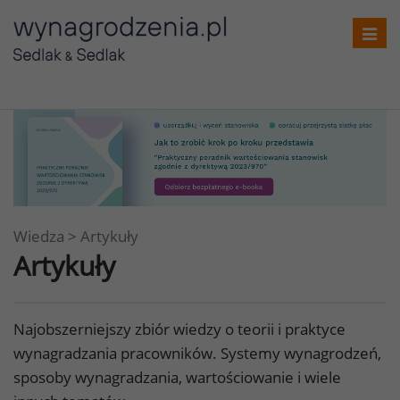
Toggl
navig
Wiedza
>
Artykuły
Artykuły
Najobszerniejszy zbiór wiedzy o teorii i praktyce
wynagradzania pracowników. Systemy wynagrodzeń,
sposoby wynagradzania, wartościowanie i wiele