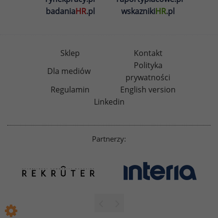
badania
HR
.pl
wskazniki
HR
.pl
Sklep
Kontakt
Polityka
Dla mediów
prywatności
Regulamin
English version
Linkedin
Partnerzy: