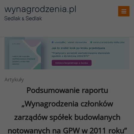
Toggl
navig
Artykuły
Podsumowanie raportu
„Wynagrodzenia członków
zarządów spółek budowlanych
notowanych na GPW w 2011 roku”