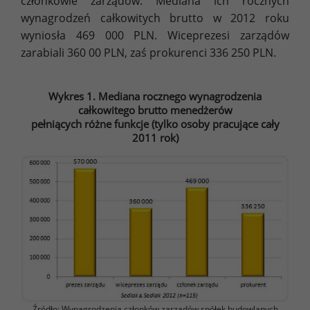
członkowie zarządów. Mediana ich rocznych
wynagrodzeń całkowitych brutto w 2012 roku
wyniosła 469 000 PLN. Wiceprezesi zarządów
zarabiali 360 00 PLN, zaś prokurenci 336 250 PLN.
Wykres 1. Mediana rocznego wynagrodzenia
całkowitego brutto menedżerów
pełniących różne funkcje (tylko osoby pracujące cały
2011 rok)
Źródło: Wynagrodzenia członków zarządów spółek budowlanych