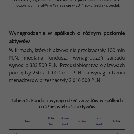
notowanych na GPW w Warszawie w 2011 roku, Sedlak
Sedlak
&
Wynagrodzenia w spółkach o różnym poziomie
aktywów
W firmach, których aktywa nie przekraczały 100 mln
PLN, mediana funduszu wynagrodzeń zarządu
wynosiła 333 500 PLN. Przedsiębiorstwa o aktywach
pomiędzy 250 a 1 000 mln PLN na wynagrodzenia
menadżerów przeznaczyły 2 016 500 PLN.
Tabela 2. Fundusz wynagrodzeń zarządów w spółkach
o różnej wielkości aktywów
liczba
pierwszy
trzeci
aktywa
mediana
średnia
firm
kwartyl
kwartyl