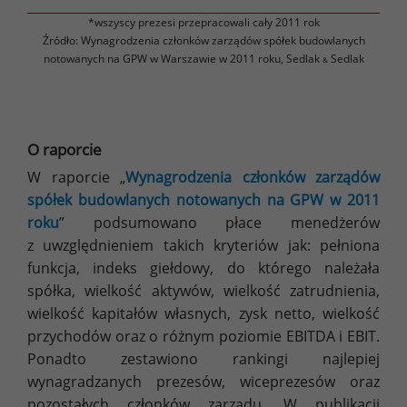
*wszyscy prezesi przepracowali cały 2011 rok
Źródło: Wynagrodzenia członków zarządów spółek budowlanych
notowanych na GPW w Warszawie w 2011 roku, Sedlak
Sedlak
&
O raporcie
W raporcie „
Wynagrodzenia członków zarządów
spółek budowlanych notowanych na GPW w 2011
roku
” podsumowano płace menedżerów
z uwzględnieniem takich kryteriów jak: pełniona
funkcja, indeks giełdowy, do którego należała
spółka, wielkość aktywów, wielkość zatrudnienia,
wielkość kapitałów własnych, zysk netto, wielkość
przychodów oraz o różnym poziomie EBITDA i EBIT.
Ponadto zestawiono rankingi najlepiej
wynagradzanych prezesów, wiceprezesów oraz
pozostałych członków zarządu. W publikacji