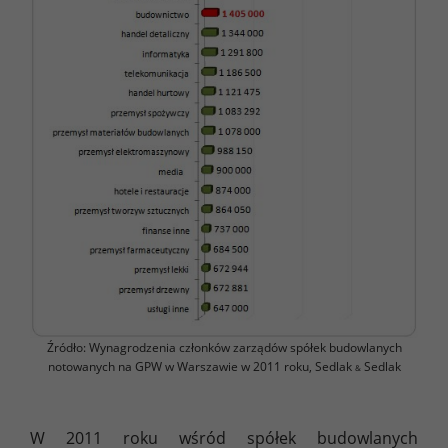
Źródło: Wynagrodzenia członków zarządów spółek budowlanych
notowanych na GPW w Warszawie w 2011 roku, Sedlak
Sedlak
&
W 2011 roku wśród spółek budowlanych