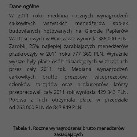
Dane ogólne
W 2011 roku mediana rocznych wynagrodzeń
całkowitych wszystkich menedżerów spółek
budowlanych notowanych na Giełdzie Papierów
Wartościowych w Warszawie wyniosła 386 000 PLN.
Zarobki 25% najlepiej zarabiających menedżerów
przekroczyły w 2011 roku 777 360 PLN. Wyraźnie
wyższe były płace osób zasiadających w zarządach
przez cały 2011 rok. Mediana wynagrodzeń
całkowitych brutto prezesów, wiceprezesów,
członków zarządów oraz prokurentów, którzy
przepracowali cały 2011 rok wyniosła 429 343 PLN.
Połowa z nich otrzymała płace w przedziale
od 263 000 PLN do 847 849 PLN.
Tabela 1. Roczne wynagrodzenia brutto menedżerów
zasiadających