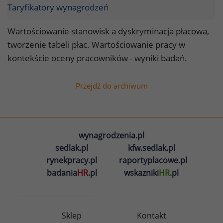
Taryfikatory wynagrodzeń
Wartościowanie stanowisk a dyskryminacja płacowa,
tworzenie tabeli płac. Wartościowanie pracy w
kontekście oceny pracowników - wyniki badań.
Przejdź do archiwum
wynagrodzenia.pl
sedlak.pl
kfw.sedlak.pl
rynekpracy.pl
raportyplacowe.pl
badania
HR
.pl
wskazniki
HR
.pl
Sklep
Kontakt