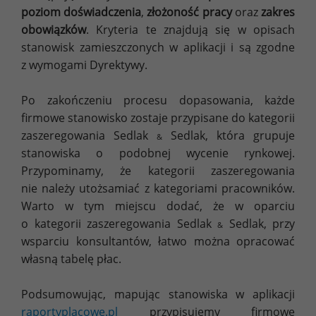
poziom doświadczenia
,
złożoność pracy
oraz
zakres
obowiązków
. Kryteria te znajdują się w opisach
stanowisk zamieszczonych w aplikacji i są zgodne
z wymogami Dyrektywy.
Po zakończeniu procesu dopasowania, każde
firmowe stanowisko zostaje przypisane do kategorii
zaszeregowania Sedlak
Sedlak, która grupuje
&
stanowiska o podobnej wycenie rynkowej.
Przypominamy, że kategorii zaszeregowania
nie należy utożsamiać z kategoriami pracowników.
Warto w tym miejscu dodać, że w oparciu
o kategorii zaszeregowania Sedlak
Sedlak, przy
&
wsparciu konsultantów, łatwo można opracować
własną tabelę płac.
Podsumowując, mapując stanowiska w aplikacji
raportyplacowe.pl
przypisujemy firmowe