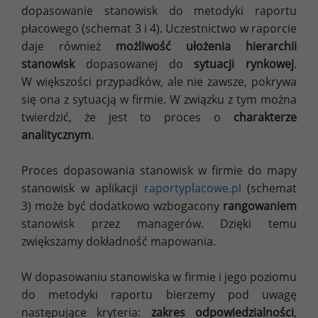
dopasowanie stanowisk do metodyki raportu
płacowego (schemat 3 i 4). Uczestnictwo w raporcie
daje również
możliwość ułożenia hierarchii
stanowisk
dopasowanej do
sytuacji rynkowej
.
W większości przypadków, ale nie zawsze, pokrywa
się ona z sytuacją w firmie. W związku z tym można
twierdzić, że jest to proces o
charakterze
analitycznym
.
Proces dopasowania stanowisk w firmie do mapy
stanowisk w aplikacji
raportyplacowe.pl
(schemat
3) może być dodatkowo wzbogacony
rangowaniem
stanowisk przez managerów. Dzięki temu
zwiększamy dokładność mapowania.
W dopasowaniu stanowiska w firmie i jego poziomu
do metodyki raportu bierzemy pod uwagę
następujące kryteria:
zakres odpowiedzialności
,