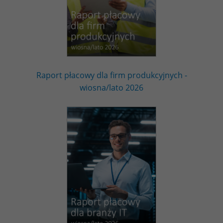
Raport płacowy dla firm produkcyjnych -
wiosna/lato 2026