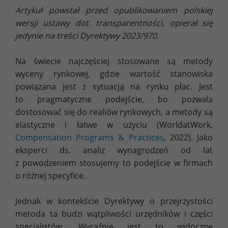
Artykuł powstał przed opublikowaniem polskiej
wersji ustawy dot. transparentności, opierał się
jedynie na treści Dyrektywy 2023/970.
Na świecie najczęściej stosowane są metody
wyceny rynkowej, gdzie wartość stanowiska
powiązana jest z sytuacją na rynku płac. Jest
to pragmatyczne podejście, bo pozwala
dostosować się do realiów rynkowych, a metody są
elastyczne i łatwe w użyciu (WorldatWork,
Compensation Programs & Practices
, 2022). Jako
eksperci ds. analiz wynagrodzeń od lat
z powodzeniem stosujemy to podejście w firmach
o różnej specyfice.
Jednak w kontekście Dyrektywy o przejrzystości
metoda ta budzi wątpliwości urzędników i części
specjalistów. Wyraźnie jest to widoczne