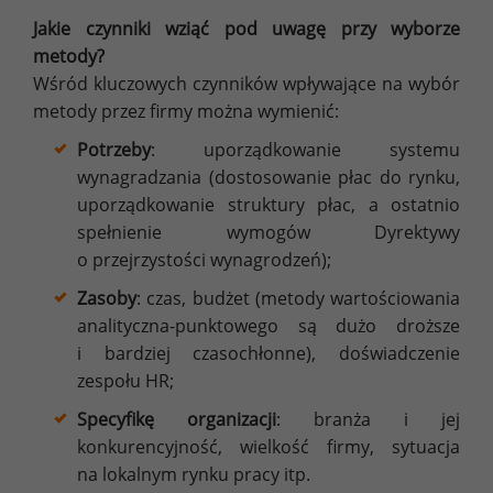
Jakie czynniki wziąć pod uwagę przy wyborze
metody?
Wśród kluczowych czynników wpływające na wybór
metody przez firmy można wymienić:
Potrzeby
: uporządkowanie systemu
wynagradzania (dostosowanie płac do rynku,
uporządkowanie struktury płac, a ostatnio
spełnienie wymogów Dyrektywy
o przejrzystości wynagrodzeń);
Zasoby
: czas, budżet (metody wartościowania
analityczna-punktowego są dużo droższe
i bardziej czasochłonne), doświadczenie
zespołu HR;
Specyfikę organizacji
: branża i jej
konkurencyjność, wielkość firmy, sytuacja
na lokalnym rynku pracy itp.