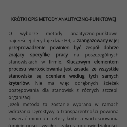
KRÓTKI OPIS METODY ANALITYCZNO-PUNKTOWEJ
O wyborze metody analityczno-punktowej
najczęściej decyduje dział HR, a
zaangażowany w jej
przeprowadzenie powinien być zespół dobrze
znający specyfikę pracy
na poszczególnych
stanowiskach w firmie.
Kluczowym elementem
procesu wartościowania jest zasada, że wszystkie
stanowiska są oceniane według tych samych
kryteriów
. Nie ma więc odrębnych ścieżek
postępowania dla stanowisk z różnych szczebli
organizacji.
Jeżeli metoda ta zostanie wybrana w ramach
wdrażania Dyrektywy o transparentności powinna
zawierać minimum cztery kryteria wartościowania
(umiejętności, wysiłek, zakres odpowiedzialności,