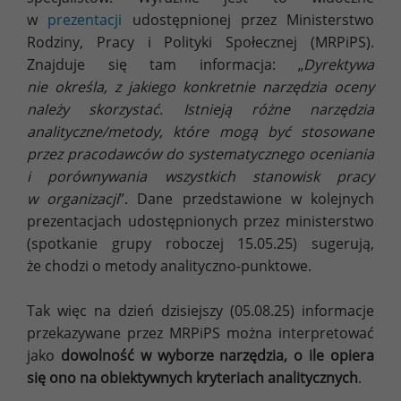
w
prezentacji
udostępnionej przez Ministerstwo
Rodziny, Pracy i Polityki Społecznej (MRPiPS).
Znajduje się tam informacja: „
Dyrektywa
nie określa, z jakiego konkretnie narzędzia oceny
należy skorzystać. Istnieją różne narzędzia
analityczne/metody, które mogą być stosowane
przez pracodawców do systematycznego oceniania
i porównywania wszystkich stanowisk pracy
w organizacji
”. Dane przedstawione w kolejnych
prezentacjach udostępnionych przez ministerstwo
(spotkanie grupy roboczej 15.05.25) sugerują,
że chodzi o metody analityczno-punktowe.
Tak więc na dzień dzisiejszy (05.08.25) informacje
przekazywane przez MRPiPS można interpretować
jako
dowolność w wyborze narzędzia, o ile opiera
się ono na obiektywnych kryteriach analitycznych
.