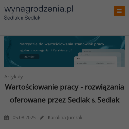
Toggl
navig
Artykuły
Wartościowanie pracy -
rozwiązania
oferowane przez Sedlak
Sedlak
&
05.08.2025
Karolina Jurczak