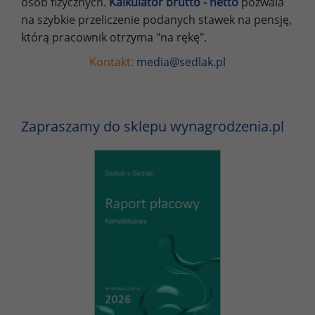
osób fizycznych.
Kalkulator brutto - netto
pozwala
na szybkie przeliczenie podanych stawek na pensję,
którą pracownik otrzyma "na rękę".
Kontakt:
media@sedlak.pl
Zapraszamy do sklepu wynagrodzenia.pl