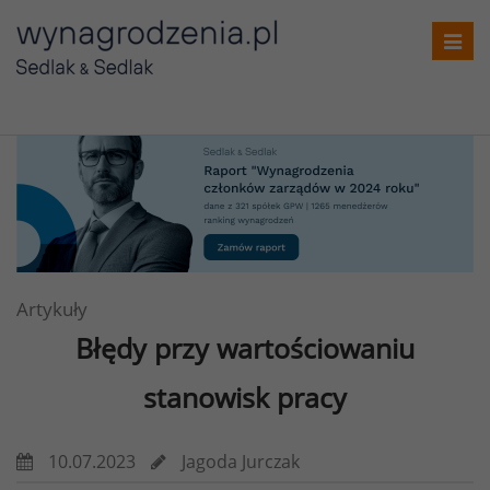
Toggl
navig
Artykuły
Błędy przy wartościowaniu
stanowisk pracy
10.07.2023
Jagoda Jurczak