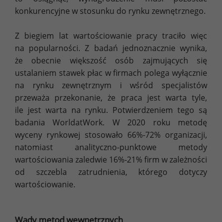
konkurencyjne w stosunku do rynku zewnętrznego.
Z biegiem lat wartościowanie pracy traciło więc
na popularności. Z badań jednoznacznie wynika,
że obecnie większość osób zajmujących się
ustalaniem stawek płac w firmach polega wyłącznie
na rynku zewnętrznym i wśród specjalistów
przeważa przekonanie, że praca jest warta tyle,
ile jest warta na rynku. Potwierdzeniem tego są
badania WorldatWork. W 2020 roku metodę
wyceny rynkowej stosowało 66%-72% organizacji,
natomiast analityczno-punktowe metody
wartościowania zaledwie 16%-21% firm w zależności
od szczebla zatrudnienia, którego dotyczy
wartościowanie.
Wady metod wewnętrznych