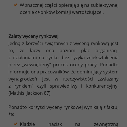
W znacznej części opierają się na subiektywnej
ocenie członków komisji wartościującej.
Zalety wyceny rynkowej
Jedną z korzyści związanych z wyceną rynkową jest
to, że łączy ona poziom płac organizacji
z działaniami na rynku, bez ryzyka zniekształcenia
przez „wewnętrzny” proces oceny pracy. Ponadto
informuje ona pracowników, że dominujący system
wynagrodzeń jest w rzeczywistości „związany
z rynkiem” czyli sprawiedliwy i konkurencyjny.
(Mathis, Jackson 87)
Ponadto korzyści wyceny rynkowej wynikają z faktu,
że:
Kładzie nacisk na zewnętrzną