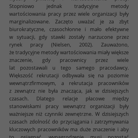
Stopniowo jednak tradycyjne metody
wartościowania pracy przez wiele organizacji były
marginalizowane. Zaczęto uważać je za zbyt
biurokratyczne, czasochłonne i mało efektywne
w sytuacji, gdy stawki zostały narzucone przez
rynek pracy (Nielsen, 2002). Zauważono,
że tradycyjne metody wartościowania miały większe
znaczenie, gdy pracownicy przez wiele
lat pozostawali u tego samego pracodawcy.
Większość rekrutacji odbywała się na poziomie
wewnątrzfirmowym, a rekrutacja pracowników
z zewnątrz nie była znacząca, jak w dzisiejszych
czasach. Dlatego relacje płacowe między
stanowiskami pracy wewnątrz organizacji były
ważniejsze niż czynniki zewnętrzne. W dzisiejszych
czasach zdolność do przyciągania i zatrzymywania
kluczowych pracowników ma duże znaczenie i aby
to osiągnąć, wynagrodzenie musi pozostać