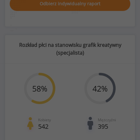
Odbierz indywidualny raport
Rozkład płci na stanowisku grafik kreatywny
(
specjalista
)
58
%
42
%
Kobiety
Mężczyźni
542
395