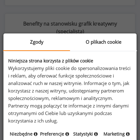
Benefity na stanowisku grafik kreatywny
(
specjalista
)
Zgody
O plikach cookie
Niniejsza strona korzysta z plików cookie
34
%
Wykorzystujemy pliki cookie do spersonalizowania treści
i reklam, aby oferować funkcje społecznościowe i
analizować ruch w naszej witrynie. Informacje o tym, jak
korzystasz z naszej witryny, udostępniamy partnerom
karnety na siłownie i do klubów fitness
społecznościowym, reklamowym i analitycznym.
Partnerzy mogą połączyć te informacje z innymi danymi
otrzymanymi od Ciebie lub uzyskanymi podczas
korzystania z ich usług.
Niezbędne
Preferencje
Statystyki
Marketing