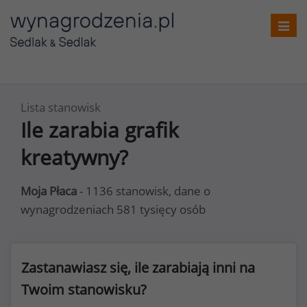
Toggl
navig
Lista stanowisk
Ile zarabia grafik
kreatywny?
Moja Płaca
- 1136 stanowisk, dane o
wynagrodzeniach 581 tysięcy osób
Zastanawiasz się, ile zarabiają inni na
Twoim stanowisku?