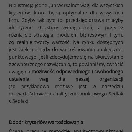
Nie istnieją jedne „uniwersalne” wagi dla wszystkich
kryteriów, które będą optymalne dla wszystkich
firm. Gdyby tak było to, przedsiębiorstwa miałyby
identyczne struktury wynagrodzeń, a przecież
różnią się strategią, modelem biznesowym i tym,
co realnie tworzy wartość. Na rynku dostępnych
jest wiele narzędzi do wartościowania analityczno-
punktowego. Jeśli zdecydujemy się na skorzystanie
z zewnętrznego rozwiązania, to powinniśmy zwrócić
uwagę na
możliwość odpowiedniego i swobodnego
ustalenia wag dla naszej organizacji
(co przykładowo możliwe jest w narzędziu
do wartościowania analityczno-punktowego Sedlak
Sedlak).
&
Dobór kryteriów wartościowania
Ocena pracy w metodzie analityczno-punktowej