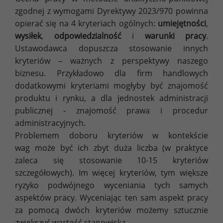
zgodnej z wymogami Dyrektywy 2023/970 powinna
opierać się na 4 kryteriach ogólnych:
umiejętności
,
wysiłek
,
odpowiedzialność
i
warunki pracy
.
Ustawodawca dopuszcza stosowanie innych
kryteriów – ważnych z perspektywy naszego
biznesu. Przykładowo dla firm handlowych
dodatkowymi kryteriami mogłyby być znajomość
produktu i rynku, a dla jednostek administracji
publicznej - znajomość prawa i procedur
administracyjnych.
Problemem doboru kryteriów w kontekście
wag może być ich zbyt duża liczba (w praktyce
zaleca się stosowanie 10-15 kryteriów
szczegółowych). Im więcej kryteriów, tym większe
ryzyko podwójnego wyceniania tych samych
aspektów pracy. Wyceniając ten sam aspekt pracy
za pomocą dwóch kryteriów możemy sztucznie
zwiększyć wartość stanowiska.