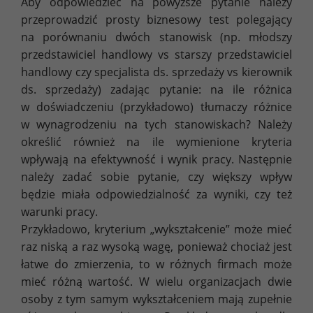
Aby odpowiedzieć na powyższe pytanie należy
przeprowadzić prosty biznesowy test polegający
na porównaniu dwóch stanowisk (np. młodszy
przedstawiciel handlowy vs starszy przedstawiciel
handlowy czy specjalista ds. sprzedaży vs kierownik
ds. sprzedaży) zadając pytanie: na ile różnica
w doświadczeniu (przykładowo) tłumaczy różnice
w wynagrodzeniu na tych stanowiskach? Należy
określić również na ile wymienione kryteria
wpływają na efektywność i wynik pracy. Następnie
należy zadać sobie pytanie, czy większy wpływ
będzie miała odpowiedzialność za wyniki, czy też
warunki pracy.
Przykładowo, kryterium „wykształcenie” może mieć
raz niską a raz wysoką wagę, ponieważ chociaż jest
łatwe do zmierzenia, to w różnych firmach może
mieć różną wartość. W wielu organizacjach dwie
osoby z tym samym wykształceniem mają zupełnie