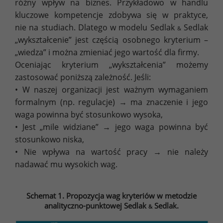
różny wpływ na biznes. Przykładowo w handlu
kluczowe kompetencje zdobywa się w praktyce,
nie na studiach. Dlatego w modelu Sedlak
Sedlak
&
„wykształcenie” jest częścią osobnego kryterium –
„wiedza” i można zmieniać jego wartość dla firmy.
Oceniając kryterium „wykształcenia” możemy
zastosować poniższą zależność. Jeśli:
• W naszej organizacji jest ważnym wymaganiem
formalnym (np. regulacje) → ma znaczenie i jego
waga powinna być stosunkowo wysoka,
• Jest „mile widziane” → jego waga powinna być
stosunkowo niska,
• Nie wpływa na wartość pracy → nie należy
nadawać mu wysokich wag.
Schemat 1. Propozycja wag kryteriów w metodzie
analityczno-punktowej Sedlak
Sedlak.
&