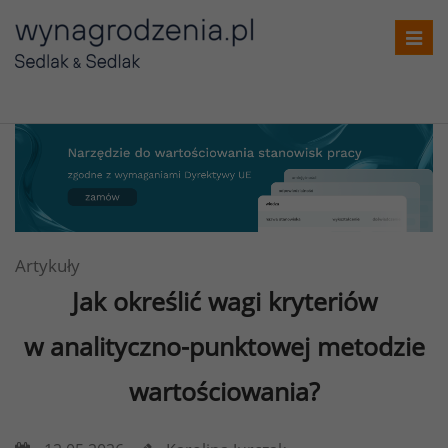
Toggl
navig
Artykuły
Jak określić wagi kryteriów
w analityczno-punktowej metodzie
wartościowania?