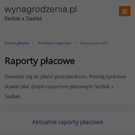
Toggl
navig
Strona główna
Archiwum raportów
Raporty płacowe
Raporty płacowe
Dowiedz się ile płacić pracownikom. Poznaj rynkowe
stawki płac dzięki raportom płacowym Sedlak
&
Sedlak.
Aktualne raporty płacowe