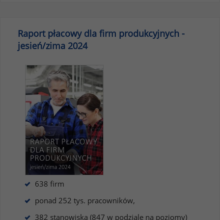
Raport płacowy dla firm produkcyjnych -
jesień/zima 2024
638 firm
ponad 252 tys. pracowników,
382 stanowiska (847 w podziale na poziomy)