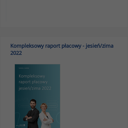
Kompleksowy raport płacowy - jesień/zima
2022