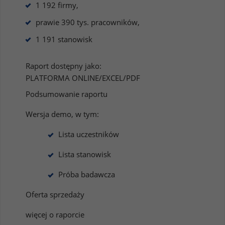
1 192 firmy,
prawie 390 tys. pracowników,
1 191 stanowisk
Raport dostępny jako:
PLATFORMA ONLINE/EXCEL/PDF
Podsumowanie raportu
Wersja demo, w tym:
Lista uczestników
Lista stanowisk
Próba badawcza
Oferta sprzedaży
więcej o raporcie