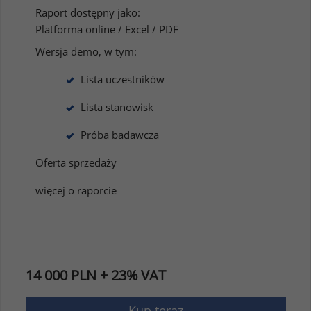
Raport dostępny jako:
Platforma online / Excel / PDF
Wersja demo, w tym:
Lista uczestników
Lista stanowisk
Próba badawcza
Oferta sprzedaży
więcej o raporcie
14 000 PLN + 23% VAT
Kup teraz