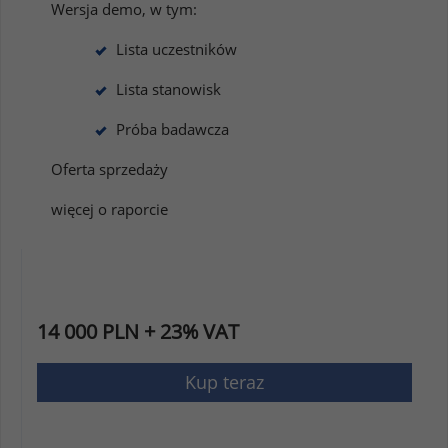
Wersja demo, w tym:
Lista uczestników
Lista stanowisk
Próba badawcza
Oferta sprzedaży
więcej o raporcie
14 000 PLN + 23% VAT
Kup teraz