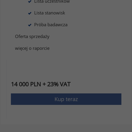
Lista uczestników
Lista stanowisk
Próba badawcza
Oferta sprzedaży
więcej o raporcie
14 000 PLN + 23% VAT
Kup teraz