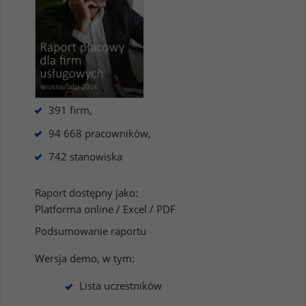
391 firm,
94 668 pracowników,
742 stanowiska
Raport dostępny jako:
Platforma online / Excel / PDF
Podsumowanie raportu
Wersja demo, w tym:
Lista uczestników