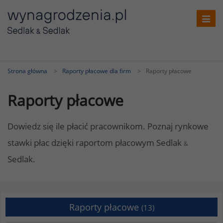
Toggl
navig
Strona główna
Raporty płacowe dla firm
Raporty płacowe
Raporty płacowe
Dowiedz się ile płacić pracownikom. Poznaj rynkowe
stawki płac dzięki raportom płacowym Sedlak
&
Sedlak.
Raporty płacowe
(13)