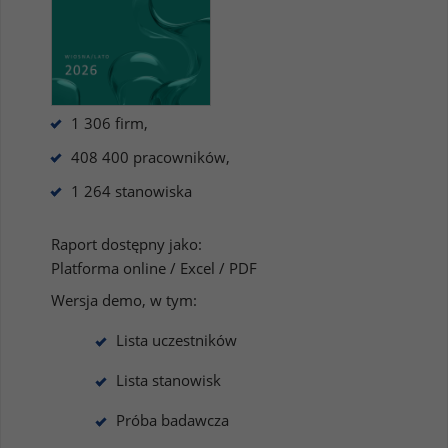
1 306 firm,
408 400 pracowników,
1 264 stanowiska
Raport dostępny jako:
Platforma online / Excel / PDF
Wersja demo, w tym:
Lista uczestników
Lista stanowisk
Próba badawcza