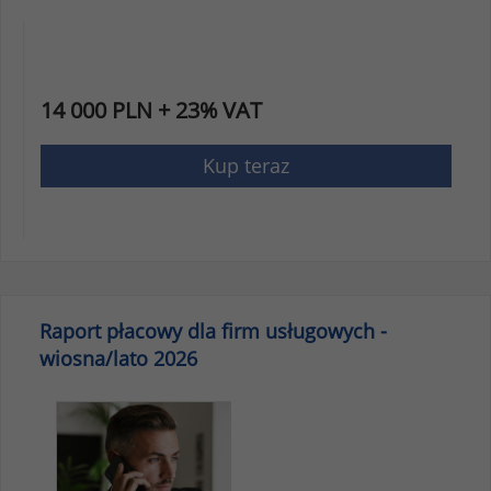
14 000 PLN + 23% VAT
Kup teraz
Raport płacowy dla firm usługowych -
wiosna/lato 2026