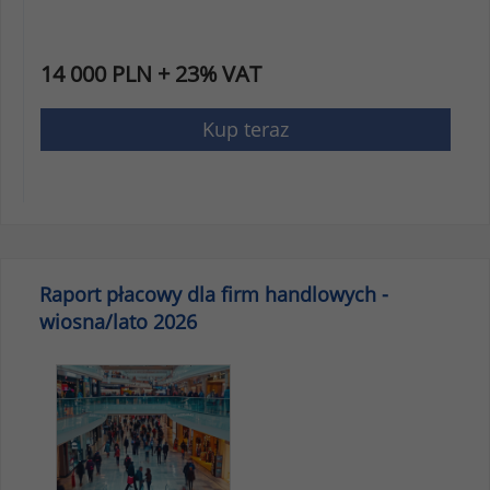
14 000 PLN + 23% VAT
Kup teraz
Raport płacowy dla firm handlowych -
wiosna/lato 2026