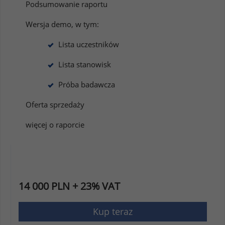
Podsumowanie raportu
Wersja demo, w tym:
Lista uczestników
Lista stanowisk
Próba badawcza
Oferta sprzedaży
więcej o raporcie
14 000 PLN + 23% VAT
Kup teraz