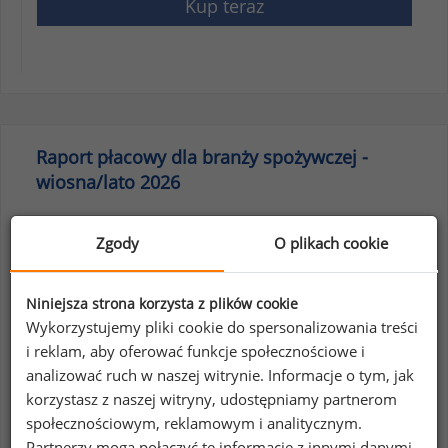
Kup teraz
Raport płacowy dla branży spożywczej -
wiosna/lato 2026
Zgody
O plikach cookie
Niniejsza strona korzysta z plików cookie
Wykorzystujemy pliki cookie do spersonalizowania treści
i reklam, aby oferować funkcje społecznościowe i
analizować ruch w naszej witrynie. Informacje o tym, jak
korzystasz z naszej witryny, udostępniamy partnerom
społecznościowym, reklamowym i analitycznym.
Partnerzy mogą połączyć te informacje z innymi danymi