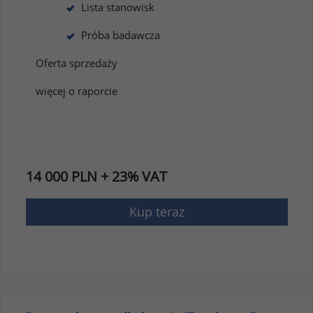
Lista stanowisk
Próba badawcza
Oferta sprzedaży
więcej o raporcie
14 000 PLN + 23% VAT
Kup teraz