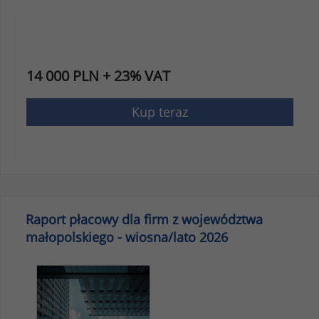
14 000 PLN + 23% VAT
Kup teraz
Raport płacowy dla firm z województwa
małopolskiego - wiosna/lato 2026