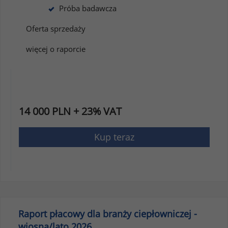
Próba badawcza
Oferta sprzedaży
więcej o raporcie
14 000 PLN + 23% VAT
Kup teraz
Raport płacowy dla branży ciepłowniczej -
wiosna/lato 2026