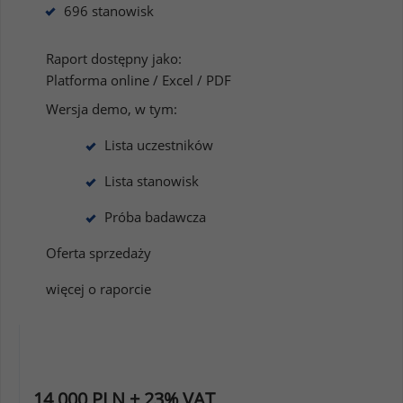
696 stanowisk
Raport dostępny jako:
Platforma online / Excel / PDF
Wersja demo, w tym:
Lista uczestników
Lista stanowisk
Próba badawcza
Oferta sprzedaży
więcej o raporcie
14 000 PLN + 23% VAT