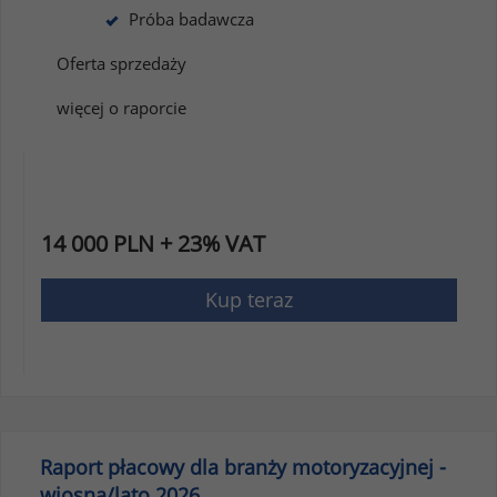
Próba badawcza
Oferta sprzedaży
więcej o raporcie
14 000 PLN + 23% VAT
Kup teraz
Raport płacowy dla branży motoryzacyjnej -
wiosna/lato 2026