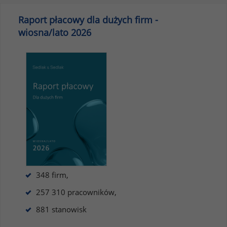
Raport płacowy dla dużych firm -
wiosna/lato 2026
348 firm,
257 310 pracowników,
881 stanowisk