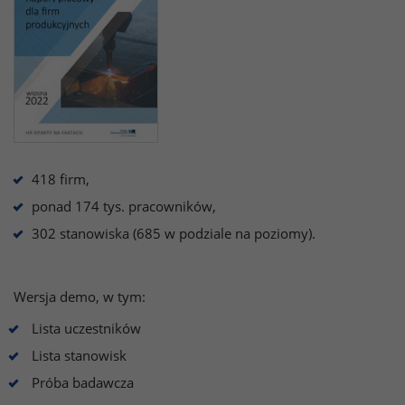
418 firm,
ponad 174 tys. pracowników,
302 stanowiska (685 w podziale na poziomy).
Wersja demo, w tym:
Lista uczestników
Lista stanowisk
Próba badawcza