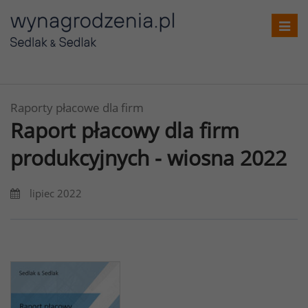
Toggl
navig
Raporty płacowe dla firm
Raport płacowy dla firm
produkcyjnych - wiosna 2022
lipiec 2022