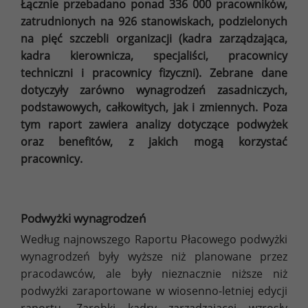
Łącznie przebadano ponad 336 000 pracowników,
zatrudnionych na 926 stanowiskach, podzielonych
na pięć szczebli organizacji (kadra zarządzająca,
kadra kierownicza, specjaliści, pracownicy
techniczni i pracownicy fizyczni). Zebrane dane
dotyczyły zarówno wynagrodzeń zasadniczych,
podstawowych, całkowitych, jak i zmiennych. Poza
tym raport zawiera analizy dotyczące podwyżek
oraz benefitów, z jakich mogą korzystać
pracownicy.
Podwyżki wynagrodzeń
Według najnowszego Raportu Płacowego podwyżki
wynagrodzeń były wyższe niż planowane przez
pracodawców, ale były nieznacznie niższe niż
podwyżki zaraportowane w wiosenno-letniej edycji
raportu. Zarobki kadry zarządzającej wzrosły