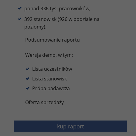
ponad 336 tys. pracowników,
392 stanowisk (926 w podziale na
poziomy).
Podsumowanie raportu
Wersja demo, w tym:
Lista uczestników
Lista stanowisk
Próba badawcza
Oferta sprzedaży
kup raport