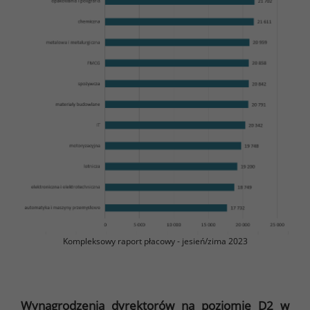
Kompleksowy raport płacowy - jesień/zima 2023
Wynagrodzenia dyrektorów na poziomie D2 w