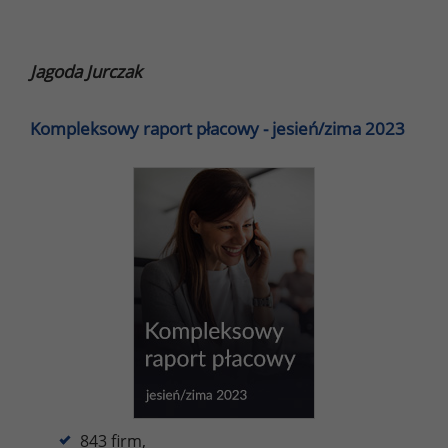
Jagoda Jurczak
Kompleksowy raport płacowy - jesień/zima 2023
843 firm,