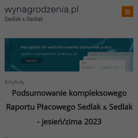
Toggl
navig
Artykuły
Podsumowanie kompleksowego
Raportu Płacowego Sedlak
Sedlak
&
- jesień/zima 2023