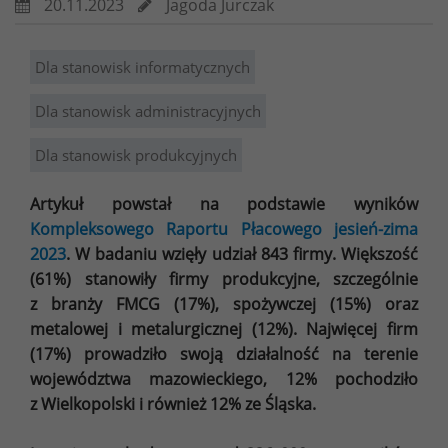
20.11.2023
Jagoda Jurczak
Dla stanowisk informatycznych
Dla stanowisk administracyjnych
Dla stanowisk produkcyjnych
Artykuł powstał na podstawie wyników
Kompleksowego Raportu Płacowego jesień-zima
2023
. W badaniu wzięły udział 843 firmy. Większość
(61%) stanowiły firmy produkcyjne, szczególnie
z branży FMCG (17%), spożywczej (15%) oraz
metalowej i metalurgicznej (12%). Najwięcej firm
(17%) prowadziło swoją działalność na terenie
województwa mazowieckiego, 12% pochodziło
z Wielkopolski i również 12% ze Śląska.