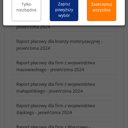
Zapisz
Tylko
Zaakceptuj
Raport płacowy dla branży IT - jesień/zima 2024
powyższy
niezbędne
wszystkie
wybór
Raport płacowy dla branży spożywczej -
jesień/zima 2024
Raport płacowy dla branży motoryzacyjnej -
jesień/zima 2024
Raport płacowy dla firm z województwa
mazowieckiego - jesień/zima 2024
Raport płacowy dla firm z województwa
małopolskiego - jesień/zima 2024
Raport płacowy dla firm z województwa
śląskiego - jesień/zima 2024
Raport płacowy dla firm z Warszawy -