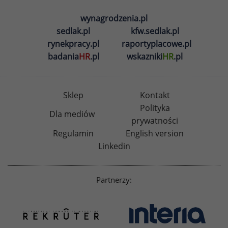
wynagrodzenia.pl
sedlak.pl
kfw.sedlak.pl
rynekpracy.pl
raportyplacowe.pl
badania
HR
.pl
wskazniki
HR
.pl
Sklep
Kontakt
Polityka
Dla mediów
prywatności
Regulamin
English version
Linkedin
Partnerzy: