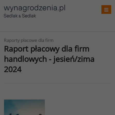
Toggl
navig
Raporty płacowe dla firm
Raport płacowy dla firm
handlowych - jesień/zima
2024