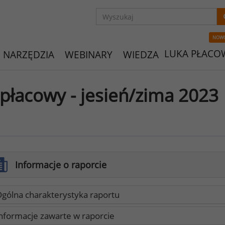
NOW
LUKA PŁACO
NARZĘDZIA
WEBINARY
WIEDZA
płacowy - jesień/zima 2023
Informacje o raporcie
gólna charakterystyka raportu
nformacje zawarte w raporcie