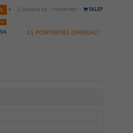
SKLEP
ZALOGUJ SIĘ
KONTAKT
OŚĆ
WA
ILE POWINIENEŚ ZARABIAĆ?