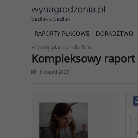
RAPORTY PŁACOWE
DORADZTWO
Raporty płacowe dla firm
Kompleksowy raport 
listopad 2023
O
I