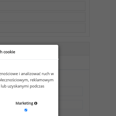
ch cookie
cznościowe i analizować ruch w
 społecznościowym, reklamowym
e lub uzyskanymi podczas
Marketing