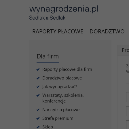
RAPORTY PŁACOWE
DORADZTWO
Pro
Dla firm
Z
Raporty płacowe dla firm
W
Doradztwo płacowe
Jak wynagradzać?
Warsztaty, szkolenia,
konferencje
Narzędzia płacowe
Strefa premium
Sklep