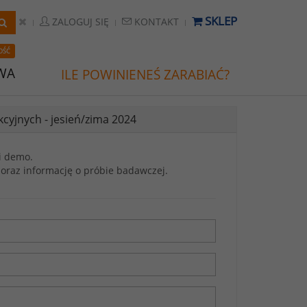
SKLEP
ZALOGUJ SIĘ
KONTAKT
OŚĆ
WA
ILE POWINIENEŚ ZARABIAĆ?
cyjnych - jesień/zima 2024
i demo.
oraz informację o próbie badawczej.