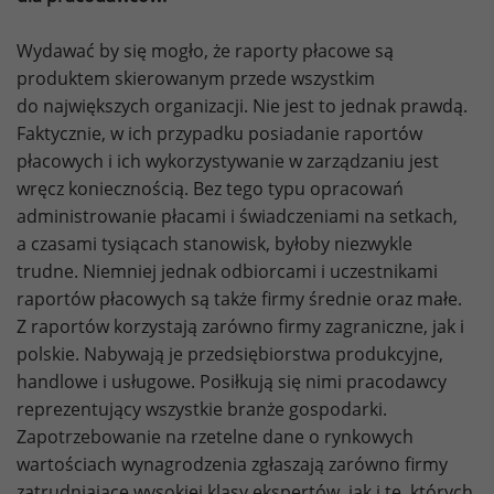
Wydawać by się mogło, że raporty płacowe są
produktem skierowanym przede wszystkim
do największych organizacji. Nie jest to jednak prawdą.
Faktycznie, w ich przypadku posiadanie raportów
płacowych i ich wykorzystywanie w zarządzaniu jest
wręcz koniecznością. Bez tego typu opracowań
administrowanie płacami i świadczeniami na setkach,
a czasami tysiącach stanowisk, byłoby niezwykle
trudne. Niemniej jednak odbiorcami i uczestnikami
raportów płacowych są także firmy średnie oraz małe.
Z raportów korzystają zarówno firmy zagraniczne, jak i
polskie. Nabywają je przedsiębiorstwa produkcyjne,
handlowe i usługowe. Posiłkują się nimi pracodawcy
reprezentujący wszystkie branże gospodarki.
Zapotrzebowanie na rzetelne dane o rynkowych
wartościach wynagrodzenia zgłaszają zarówno firmy
zatrudniające wysokiej klasy ekspertów, jak i te, których