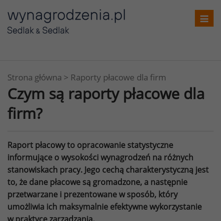
Toggl
navig
Strona główna
>
Raporty płacowe dla firm
Czym są raporty płacowe dla
firm?
Raport płacowy to opracowanie statystyczne
informujące o wysokości wynagrodzeń na różnych
stanowiskach pracy. Jego cechą charakterystyczną jest
to, że dane płacowe są gromadzone, a następnie
przetwarzane i prezentowane w sposób, który
umożliwia ich maksymalnie efektywne wykorzystanie
w praktyce zarządzania.