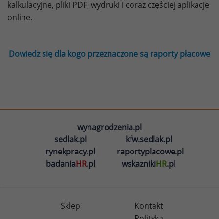
kalkulacyjne, pliki PDF, wydruki i coraz częściej aplikacje
online.
Dowiedz się dla kogo przeznaczone są raporty płacowe
wynagrodzenia.pl
sedlak.pl
kfw.sedlak.pl
rynekpracy.pl
raportyplacowe.pl
badania
HR
.pl
wskazniki
HR
.pl
Sklep
Kontakt
Polityka