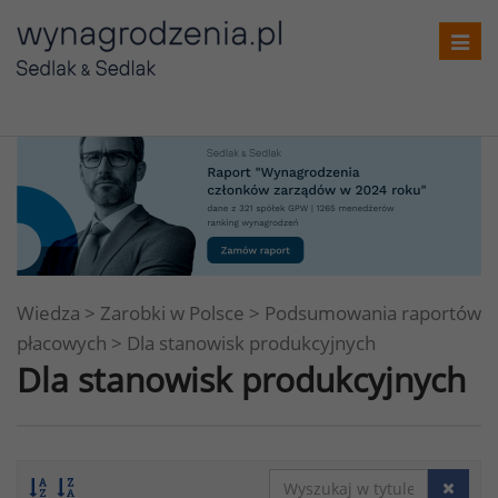
Toggl
navig
Wiedza
>
Zarobki w Polsce
>
Podsumowania raportów
płacowych
>
Dla stanowisk produkcyjnych
Dla stanowisk produkcyjnych