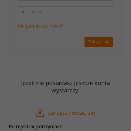
nie pamiętasz hasła?
Zaloguj się
Jeżeli nie posiadasz jeszcze konta
wystarczy:
Zarejestrować się
Po rejestracji otrzymasz: