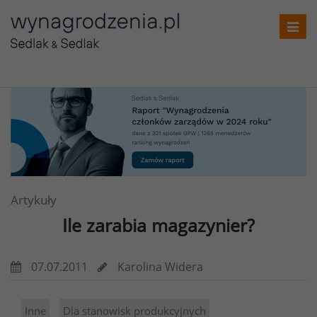
Toggl
navig
Artykuły
Ile zarabia magazynier?
07.07.2011
Karolina Widera
Inne
Dla stanowisk produkcyjnych