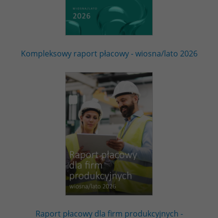
Kompleksowy raport płacowy - wiosna/lato 2026
Raport płacowy dla firm produkcyjnych -