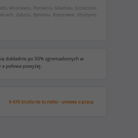
dzi, Wrocławiu, Poznaniu, Gdańsku, Szczecinie,
wicach, Zabrzu, Bytomiu, Rzeszowie, Olsztynie,
e się dokładnie po 50% zgromadzonych w
y a połowa powyżej.
9 470 brutto ile to netto - umowa o pracę