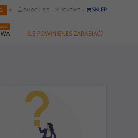
SKLEP
ZALOGUJ SIĘ
KONTAKT
WOŚĆ
OWA
ILE POWINIENEŚ ZARABIAĆ?