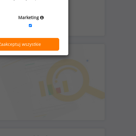
medyczna dla pracownika
Marketing
Zaakceptuj wszystkie