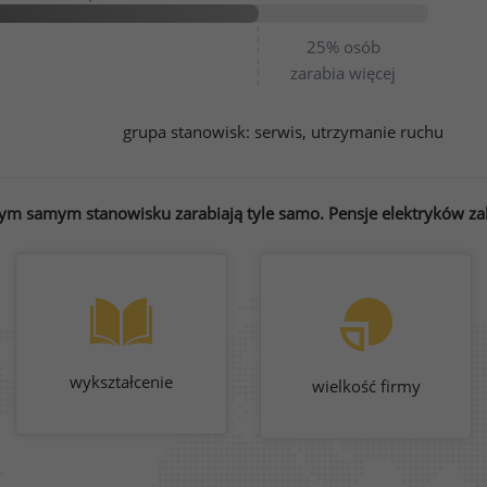
25%
osób
zarabia więcej
grupa stanowisk:
serwis, utrzymanie ruchu
tym samym stanowisku zarabiają tyle samo. Pensje elektryków zal
wykształcenie
wielkość firmy