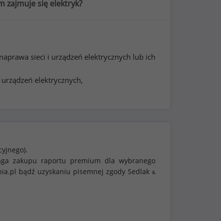
m zajmuje się elektryk?
aprawa sieci i urządzeń elektrycznych lub ich
i urządzeń elektrycznych,
cyjnego).
ymaga zakupu raportu premium dla wybranego
nia.pl bądź uzyskaniu pisemnej zgody Sedlak
&