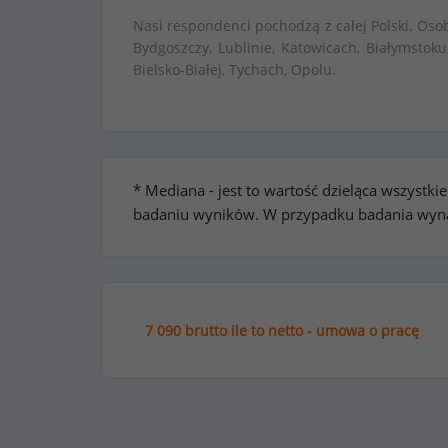
Nasi respondenci pochodzą z całej Polski. Oso
Bydgoszczy, Lublinie, Katowicach, Białymstoku
Bielsko-Białej, Tychach, Opolu.
* Mediana - jest to wartość dzieląca wszyst
badaniu wyników. W przypadku badania wynag
7 090 brutto ile to netto - umowa o pracę