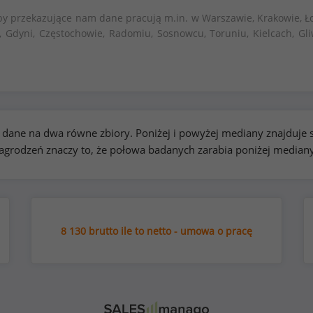
by przekazujące nam dane pracują m.in. w Warszawie, Krakowie, Ło
, Gdyni, Częstochowie, Radomiu, Sosnowcu, Toruniu, Kielcach, Gli
kie dane na dwa równe zbiory. Poniżej i powyżej mediany znajduj
rodzeń znaczy to, że połowa badanych zarabia poniżej median
8 130 brutto ile to netto - umowa o pracę