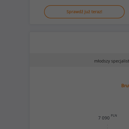
Sprawdź już teraz!
młodszy specjalis
Bru
PLN
7 090