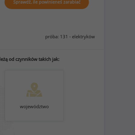
Sprawdź, ile powinieneś zarabiać
próba: 131 - elektryków
eżą od czynników takich jak:
województwo