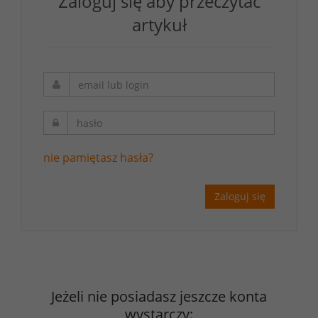
Zaloguj się aby przeczytać
artykuł
nie pamiętasz hasła?
Zaloguj się
Jeżeli nie posiadasz jeszcze konta
wystarczy: