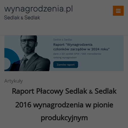
Toggl
navig
Artykuły
Raport Płacowy Sedlak
Sedlak
&
2016
wynagrodzenia w pionie
produkcyjnym