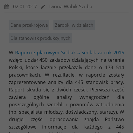
02.01.2017
Iwona Wabik-Szuba
Dane przekrojowe
Zarobki w działach
Dla stanowisk produkcyjnych
W
Raporcie płacowym Sedlak
Sedlak za rok 2016
&
wzięło udział 450 zakładów działających na terenie
Polski, które łącznie przekazały dane o 173 514
pracownikach. W rezultacie, w raporcie zostały
zaprezentowane analizy dla 445 stanowisk pracy.
Raport składa się z dwóch części. Pierwsza część
zawiera ogólne analizy wynagrodzeń dla
poszczególnych szczebli i poziomów zatrudnienia
(np. specjalista młodszy, doświadczony, starszy). W
drugiej części opracowania znajdą Państwo
szczegółowe informacje dla każdego z 445