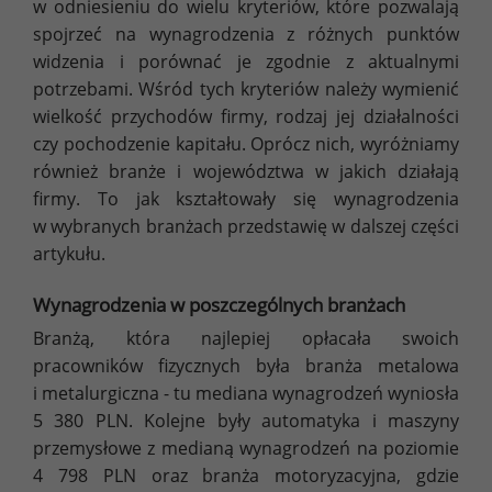
w odniesieniu do wielu kryteriów, które pozwalają
spojrzeć na wynagrodzenia z różnych punktów
widzenia i porównać je zgodnie z aktualnymi
potrzebami. Wśród tych kryteriów należy wymienić
wielkość przychodów firmy, rodzaj jej działalności
czy pochodzenie kapitału. Oprócz nich, wyróżniamy
również branże i województwa w jakich działają
firmy. To jak kształtowały się wynagrodzenia
w wybranych branżach przedstawię w dalszej części
artykułu.
Wynagrodzenia w poszczególnych branżach
Branżą, która najlepiej opłacała swoich
pracowników fizycznych była branża metalowa
i metalurgiczna - tu mediana wynagrodzeń wyniosła
5 380 PLN. Kolejne były automatyka i maszyny
przemysłowe z medianą wynagrodzeń na poziomie
4 798 PLN oraz branża motoryzacyjna, gdzie