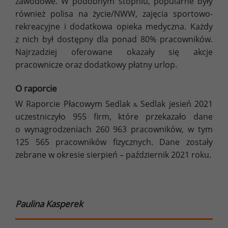
zawodowe. W podobnym stopniu, popularne były
również polisa na życie/NWW, zajęcia sportowo-
rekreacyjne i dodatkowa opieka medyczna. Każdy
z nich był dostępny dla ponad 80% pracowników.
Najrzadziej oferowane okazały się akcje
pracownicze oraz dodatkowy płatny urlop.
O raporcie
W Raporcie Płacowym Sedlak
Sedlak jesień 2021
&
uczestniczyło 955 firm, które przekazało dane
o wynagrodzeniach 260 963 pracowników, w tym
125 565 pracowników fizycznych. Dane zostały
zebrane w okresie sierpień – październik 2021 roku.
Paulina Kasperek