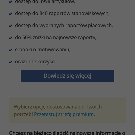
dostęp do 3998 artykułów,
dostęp do 840 raportów stanowiskowych,
dostęp do wybranych raportów płacowych,
do 50% zniżki na najnowsze raporty,
e-booki o motywowaniu,
oraz inne korzyści.
Dowiedz się więcej
Wybierz opcję dostosowana do Twoich
potrzeb!
Przetestuj strefę premium.
Chcesz na bieżąco śledzić najnowsze informacje o