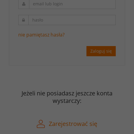
nie pamiętasz hasła?
Zaloguj się
Jeżeli nie posiadasz jeszcze konta
wystarczy:
Zarejestrować się