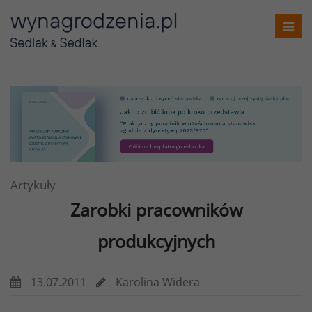
Toggl
navig
Artykuły
Zarobki pracowników
produkcyjnych
13.07.2011
Karolina Widera