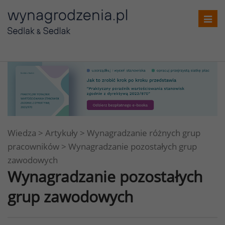
Toggl
navig
Wiedza
>
Artykuły
>
Wynagradzanie różnych grup
pracowników
>
Wynagradzanie pozostałych grup
zawodowych
Wynagradzanie pozostałych
grup zawodowych