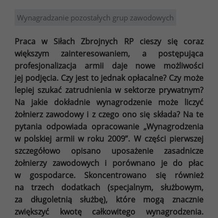
Wynagradzanie pozostałych grup zawodowych
Praca w Siłach Zbrojnych RP cieszy się coraz
większym zainteresowaniem, a postępująca
profesjonalizacja armii daje nowe możliwości
jej podjęcia. Czy jest to jednak opłacalne? Czy może
lepiej szukać zatrudnienia w sektorze prywatnym?
Na jakie dokładnie wynagrodzenie może liczyć
żołnierz zawodowy i z czego ono się składa? Na te
pytania odpowiada opracowanie „Wynagrodzenia
w polskiej armii w roku 2009”. W części pierwszej
szczegółowo opisano uposażenie zasadnicze
żołnierzy zawodowych i porównano je do płac
w gospodarce. Skoncentrowano się również
na trzech dodatkach (specjalnym, służbowym,
za długoletnią służbę), które mogą znacznie
zwiększyć kwotę całkowitego wynagrodzenia.