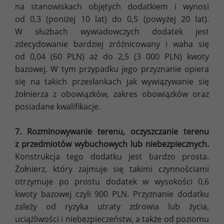
na stanowiskach objętych dodatkiem i wynosi
od 0,3 (poniżej 10 lat) do 0,5 (powyżej 20 lat).
W służbach wywiadowczych dodatek jest
zdecydowanie bardziej zróżnicowany i waha się
od 0,04 (60 PLN) aż do 2,5 (3 000 PLN) kwoty
bazowej. W tym przypadku jego przyznanie opiera
się na takich przesłankach jak wywiązywanie się
żołnierza z obowiązków, zakres obowiązków oraz
posiadane kwalifikacje.
7. Rozminowywanie terenu, oczyszczanie terenu
z przedmiotów wybuchowych lub niebezpiecznych.
Konstrukcja tego dodatku jest bardzo prosta.
Żołnierz, który zajmuje się takimi czynnościami
otrzymuje po prostu dodatek w wysokości 0,6
kwoty bazowej czyli 900 PLN. Przyznanie dodatku
zależy od ryzyka utraty zdrowia lub życia,
uciążliwości i niebezpieczeństw, a także od poziomu