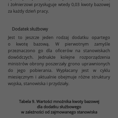
i żołnierzowi przysługuje wtedy 0,03 kwoty bazowej
za każdy dzień pracy.
Dodatek służbowy
Jest to jeszcze jeden rodzaj dodatku opartego
o kwotę bazową. W pierwotnym zamyśle
przeznaczono go dla oficerów na stanowiskach
dowódczych. Jednakże kolejne rozporządzenia
ministrów obrony poszerzały grono uprawnionych
do jego pobierania. Wypłacany jest w cyklu
miesięcznym i aktualnie obejmuje różne struktury
wojska, stanowiska i przydziały.
Tabela 9. Wartości mnożnika kwoty bazowej
dla dodatku służbowego
w zależności od zajmowanego stanowiska