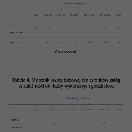
liczba wykonanych godzin lotu
<300
300-500
500-750
750-1100
1100-1500
1500-2000
>2 000
mnożnik
0,5
0,6
0,8
1,0
1,3
1,6
1,8
kwoty bazowej
kwota dodatku
750
900
1 200
1 500
1 950
2 400
2 700
Opracowanie
Tabela 4. Mnożnik kwoty bazowej dla członków załóg
w zależności od liczby wykonanych godzin lotu
liczba wykonanych godzin lotu
<500
500-1000
1000-1500
1500-2000
2000-2500
>2 500
mnożnik
0,3
0,4
0,5
0,6
0,8
1,0
kwoty bazowej