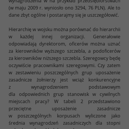
wynagrodzenia w na przykład przedsiębiorstwach
(w maju 2009 r. wyniosło ono 3294, 76 PLN). Ale to
dane zbyt ogólne i postarajmy się je uszczegółowić.
Hierarchię w wojsku można porównać do hierarchii
w każdej innej organizacji. Generałowie
odpowiadają dyrektorom, oficerów można uznać
za kierowników wyższego szczebla, a podoficerów
za kierowników niższego szczebla. Szeregowcy będę
oczywiście pracownikami szeregowymi. Czy zatem
w zestawieniu poszczególnych grup uposażenie
zasadnicze żołnierzy jest wciąż konkurencyjne
z wynagrodzeniem podstawowym
dla odpowiednich grup stanowisk w cywilnych
miejscach pracy? W tabeli 2 przedstawiono
przeciętne uposażenie zasadnicze
w poszczególnych korpusach wyliczone jako
średnia wynagrodzeń zasadniczych dla stopni