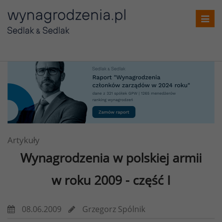
Toggl
navig
Artykuły
Wynagrodzenia w polskiej armii
w roku 2009 - część I
08.06.2009
Grzegorz Spólnik