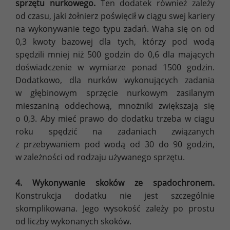
sprzętu nurkowego.
Ten dodatek również zależy
od czasu, jaki żołnierz poświęcił w ciągu swej kariery
na wykonywanie tego typu zadań. Waha się on od
0,3 kwoty bazowej dla tych, którzy pod wodą
spędzili mniej niż 500 godzin do 0,6 dla mających
doświadczenie w wymiarze ponad 1500 godzin.
Dodatkowo, dla nurków wykonujących zadania
w głębinowym sprzęcie nurkowym zasilanym
mieszaniną oddechową, mnożniki zwiększają się
o 0,3. Aby mieć prawo do dodatku trzeba w ciągu
roku spędzić na zadaniach związanych
z przebywaniem pod wodą od 30 do 90 godzin,
w zależności od rodzaju używanego sprzętu.
4. Wykonywanie skoków ze spadochronem.
Konstrukcja dodatku nie jest szczególnie
skomplikowana. Jego wysokość zależy po prostu
od liczby wykonanych skoków.