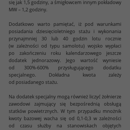
się jak 1,5 godziny, a śmigłowcem innym pokładowy
MW – 1,2 godziny.
Dodatkowo warto pamiętać, iż pod warunkami
posiadania dziesięcioletniego stażu i wykonania
przynajmniej 30 lub 40 godzin lotu rocznie
(w zależności od typu samolotu) wojsko wypłaci
po zakończeniu roku kalendarzowego jeszcze
dodatek jednorazowy. Jego wartość wyniesie
od 300%-600% przysługującego dodatku
specjalnego. Dokładna kwota zależy
od posiadanego stażu.
Na dodatek specjalny mogą również liczyć żołnierze
zawodowi zajmujący się bezpośrednią obsługą
statków powietrznych. W tym przypadku mnożnik
kwoty bazowej wacha się od 0,1-0,3 w zależności
od czasu służby na stanowiskach objętych