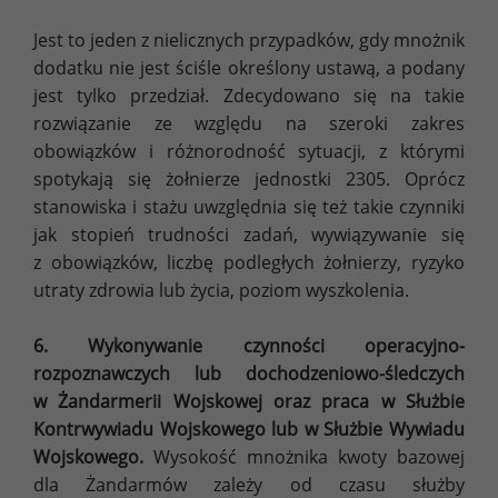
Jest to jeden z nielicznych przypadków, gdy mnożnik
dodatku nie jest ściśle określony ustawą, a podany
jest tylko przedział. Zdecydowano się na takie
rozwiązanie ze względu na szeroki zakres
obowiązków i różnorodność sytuacji, z którymi
spotykają się żołnierze jednostki 2305. Oprócz
stanowiska i stażu uwzględnia się też takie czynniki
jak stopień trudności zadań, wywiązywanie się
z obowiązków, liczbę podległych żołnierzy, ryzyko
utraty zdrowia lub życia, poziom wyszkolenia.
6. Wykonywanie czynności operacyjno-
rozpoznawczych lub dochodzeniowo-śledczych
w Żandarmerii Wojskowej oraz praca w Służbie
Kontrwywiadu Wojskowego lub w Służbie Wywiadu
Wojskowego.
Wysokość mnożnika kwoty bazowej
dla Żandarmów zależy od czasu służby