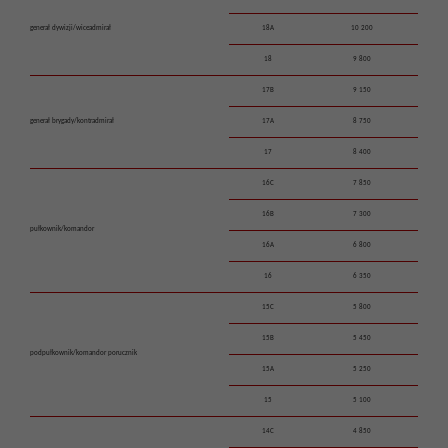
generał dywizji/wiceadmirał
18A
10 200
18
9 800
17B
9 150
generał brygady/kontradmirał
17A
8 750
17
8 400
16C
7 850
16B
7 300
pułkownik/komandor
16A
6 800
16
6 350
15C
5 800
15B
5 450
podpułkownik/komandor porucznik
15A
5 250
15
5 100
14C
4 850