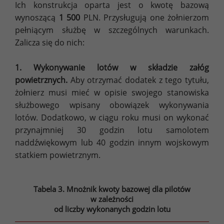
Ich konstrukcja oparta jest o kwotę bazową
wynoszącą
1 500
PLN. Przysługują one żołnierzom
pełniącym służbę w szczególnych warunkach.
Zalicza się do nich:
1. Wykonywanie lotów w składzie załóg
powietrznych.
Aby otrzymać dodatek z tego tytułu,
żołnierz musi mieć w opisie swojego stanowiska
służbowego wpisany obowiązek wykonywania
lotów. Dodatkowo, w ciągu roku musi on wykonać
przynajmniej 30 godzin lotu samolotem
naddźwiękowym lub 40 godzin innym wojskowym
statkiem powietrznym.
Tabela 3. Mnożnik kwoty bazowej dla pilotów
w zależności
od liczby wykonanych godzin lotu