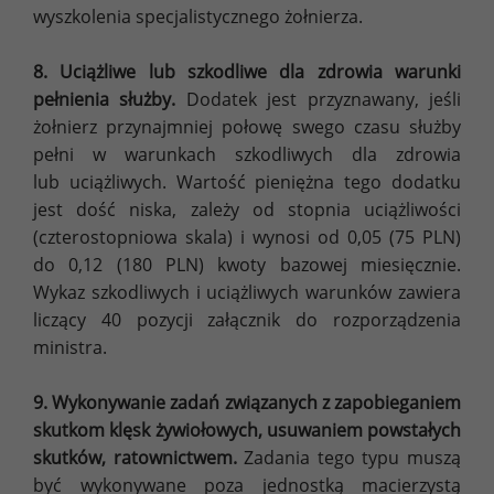
wyszkolenia specjalistycznego żołnierza.
8. Uciążliwe lub szkodliwe dla zdrowia warunki
pełnienia służby.
Dodatek jest przyznawany, jeśli
żołnierz przynajmniej połowę swego czasu służby
pełni w warunkach szkodliwych dla zdrowia
lub uciążliwych. Wartość pieniężna tego dodatku
jest dość niska, zależy od stopnia uciążliwości
(czterostopniowa skala) i wynosi od 0,05 (75 PLN)
do 0,12 (180 PLN) kwoty bazowej miesięcznie.
Wykaz szkodliwych i uciążliwych warunków zawiera
liczący 40 pozycji załącznik do rozporządzenia
ministra.
9. Wykonywanie zadań związanych z zapobieganiem
skutkom klęsk żywiołowych, usuwaniem powstałych
skutków, ratownictwem.
Zadania tego typu muszą
być wykonywane poza jednostką macierzystą