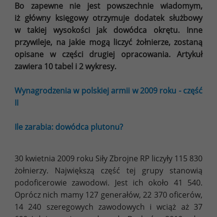
Bo zapewne nie jest powszechnie wiadomym,
iż główny księgowy otrzymuje dodatek służbowy
w takiej wysokości jak dowódca okrętu. Inne
przywileje, na jakie mogą liczyć żołnierze, zostaną
opisane w części drugiej opracowania. Artykuł
zawiera 10 tabel i 2 wykresy.
Wynagrodzenia w polskiej armii w 2009 roku - część
II
Ile zarabia: dowódca plutonu?
30 kwietnia 2009 roku Siły Zbrojne RP liczyły 115 830
żołnierzy. Największą część tej grupy stanowią
podoficerowie zawodowi. Jest ich około 41 540.
Oprócz nich mamy 127 generałów, 22 370 oficerów,
14 240 szeregowych zawodowych i wciąż aż 37