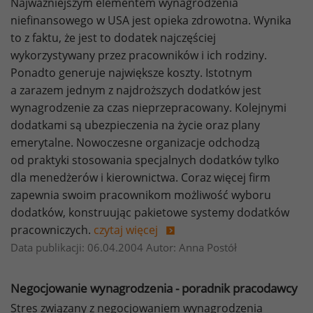
Najważniejszym elementem wynagrodzenia
niefinansowego w USA jest opieka zdrowotna. Wynika
to z faktu, że jest to dodatek najczęściej
wykorzystywany przez pracowników i ich rodziny.
Ponadto generuje największe koszty. Istotnym
a zarazem jednym z najdroższych dodatków jest
wynagrodzenie za czas nieprzepracowany. Kolejnymi
dodatkami są ubezpieczenia na życie oraz plany
emerytalne. Nowoczesne organizacje odchodzą
od praktyki stosowania specjalnych dodatków tylko
dla menedżerów i kierownictwa. Coraz więcej firm
zapewnia swoim pracownikom możliwość wyboru
dodatków, konstruując pakietowe systemy dodatków
pracowniczych.
czytaj więcej
Data publikacji: 06.04.2004 Autor: Anna Postół
Negocjowanie wynagrodzenia - poradnik pracodawcy
Stres związany z negocjowaniem wynagrodzenia