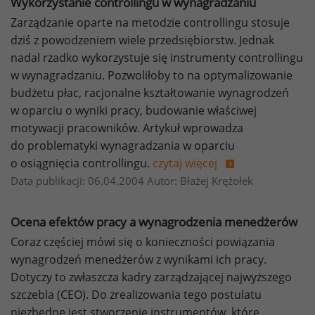
Wykorzystanie controllingu w wynagradzaniu
Zarządzanie oparte na metodzie controllingu stosuje
dziś z powodzeniem wiele przedsiębiorstw. Jednak
nadal rzadko wykorzystuje się instrumenty controllingu
w wynagradzaniu. Pozwoliłoby to na optymalizowanie
budżetu płac, racjonalne kształtowanie wynagrodzeń
w oparciu o wyniki pracy, budowanie właściwej
motywacji pracowników. Artykuł wprowadza
do problematyki wynagradzania w oparciu
o osiągnięcia controllingu.
czytaj więcej
Data publikacji: 06.04.2004 Autor: Błażej Krężołek
Ocena efektów pracy a wynagrodzenia menedżerów
Coraz częściej mówi się o konieczności powiązania
wynagrodzeń menedżerów z wynikami ich pracy.
Dotyczy to zwłaszcza kadry zarządzającej najwyższego
szczebla (CEO). Do zrealizowania tego postulatu
niezbędne jest stworzenie instrumentów, które