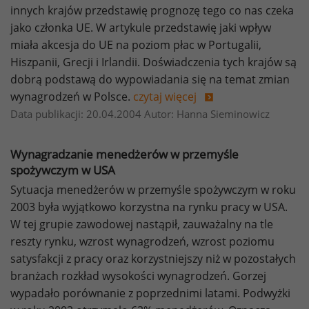
innych krajów przedstawię prognozę tego co nas czeka
jako członka UE. W artykule przedstawię jaki wpływ
miała akcesja do UE na poziom płac w Portugalii,
Hiszpanii, Grecji i Irlandii. Doświadczenia tych krajów są
dobrą podstawą do wypowiadania się na temat zmian
wynagrodzeń w Polsce.
czytaj więcej
Data publikacji: 20.04.2004 Autor: Hanna Sieminowicz
Wynagradzanie menedżerów w przemyśle
spożywczym w USA
Sytuacja menedżerów w przemyśle spożywczym w roku
2003 była wyjątkowo korzystna na rynku pracy w USA.
W tej grupie zawodowej nastąpił, zauważalny na tle
reszty rynku, wzrost wynagrodzeń, wzrost poziomu
satysfakcji z pracy oraz korzystniejszy niż w pozostałych
branżach rozkład wysokości wynagrodzeń. Gorzej
wypadało porównanie z poprzednimi latami. Podwyżki