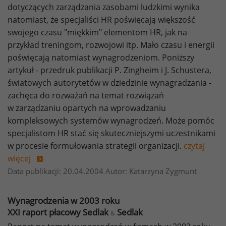
dotyczących zarządzania zasobami ludzkimi wynika
natomiast, że specjaliści HR poświęcają większość
swojego czasu "miękkim" elementom HR, jak na
przykład treningom, rozwojowi itp. Mało czasu i energii
poświęcają natomiast wynagrodzeniom. Poniższy
artykuł - przedruk publikacji P. Zingheim i J. Schustera,
światowych autorytetów w dziedzinie wynagradzania -
zachęca do rozważań na temat rozwiązań
w zarządzaniu opartych na wprowadzaniu
kompleksowych systemów wynagrodzeń. Może pomóc
specjalistom HR stać się skuteczniejszymi uczestnikami
w procesie formułowania strategii organizacji.
czytaj
więcej
Data publikacji: 20.04.2004 Autor: Katarzyna Zygmunt
Wynagrodzenia w 2003 roku
XXI raport płacowy Sedlak
Sedlak
&