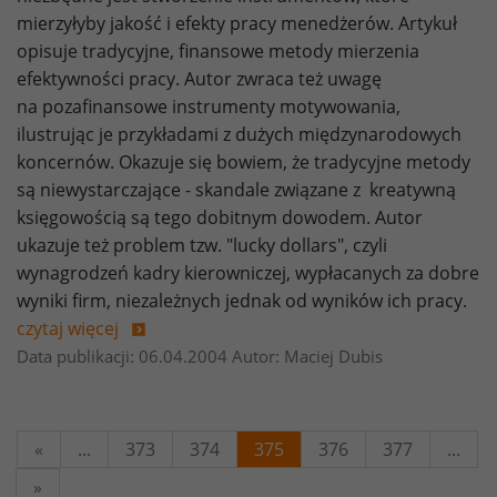
mierzyłyby jakość i efekty pracy menedżerów. Artykuł
opisuje tradycyjne, finansowe metody mierzenia
efektywności pracy. Autor zwraca też uwagę
na pozafinansowe instrumenty motywowania,
ilustrując je przykładami z dużych międzynarodowych
koncernów. Okazuje się bowiem, że tradycyjne metody
są niewystarczające - skandale związane z kreatywną
księgowością są tego dobitnym dowodem. Autor
ukazuje też problem tzw. "lucky dollars", czyli
wynagrodzeń kadry kierowniczej, wypłacanych za dobre
wyniki firm, niezależnych jednak od wyników ich pracy.
czytaj więcej
Data publikacji: 06.04.2004 Autor: Maciej Dubis
«
...
373
374
375
376
377
...
»