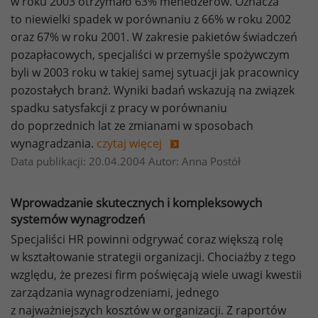
w roku 2003 otrzymało 63% menedżerów. Oznacza
to niewielki spadek w porównaniu z 66% w roku 2002
oraz 67% w roku 2001. W zakresie pakietów świadczeń
pozapłacowych, specjaliści w przemyśle spożywczym
byli w 2003 roku w takiej samej sytuacji jak pracownicy
pozostałych branż. Wyniki badań wskazują na związek
spadku satysfakcji z pracy w porównaniu
do poprzednich lat ze zmianami w sposobach
wynagradzania.
czytaj więcej
Data publikacji: 20.04.2004 Autor: Anna Postół
Wprowadzanie skutecznych i kompleksowych
systemów wynagrodzeń
Specjaliści HR powinni odgrywać coraz większą rolę
w kształtowanie strategii organizacji. Chociażby z tego
względu, że prezesi firm poświęcają wiele uwagi kwestii
zarządzania wynagrodzeniami, jednego
z najważniejszych kosztów w organizacji. Z raportów