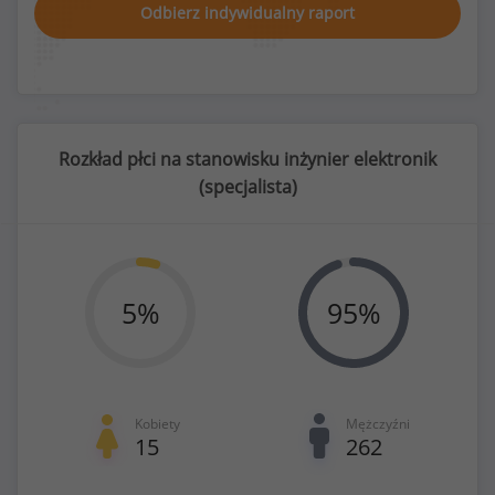
Odbierz indywidualny raport
Rozkład płci na stanowisku inżynier elektronik
(
specjalista
)
5
%
95
%
Kobiety
Mężczyźni
15
262