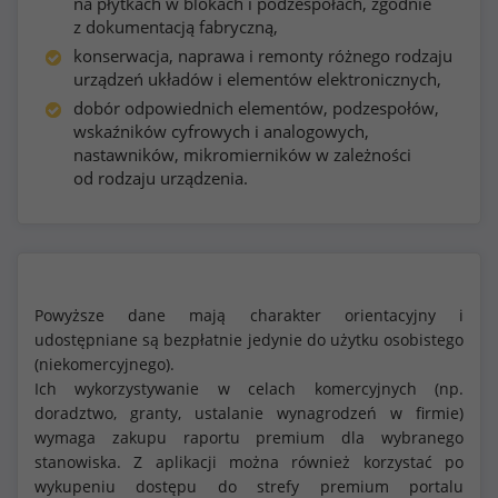
na płytkach w blokach i podzespołach, zgodnie
z dokumentacją fabryczną,
konserwacja, naprawa i remonty różnego rodzaju
urządzeń układów i elementów elektronicznych,
dobór odpowiednich elementów, podzespołów,
wskaźników cyfrowych i analogowych,
nastawników, mikromierników w zależności
od rodzaju urządzenia.
Powyższe dane mają charakter orientacyjny i
udostępniane są bezpłatnie jedynie do użytku osobistego
(niekomercyjnego).
Ich wykorzystywanie w celach komercyjnych (np.
doradztwo, granty, ustalanie wynagrodzeń w firmie)
wymaga zakupu raportu premium dla wybranego
stanowiska. Z aplikacji można również korzystać po
wykupeniu dostępu do strefy premium portalu