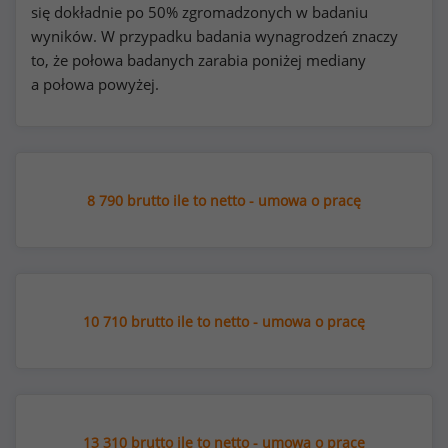
się dokładnie po 50% zgromadzonych w badaniu
wyników. W przypadku badania wynagrodzeń znaczy
to, że połowa badanych zarabia poniżej mediany
a połowa powyżej.
8 790 brutto ile to netto - umowa o pracę
10 710 brutto ile to netto - umowa o pracę
13 310 brutto ile to netto - umowa o pracę