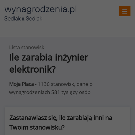
Toggl
navig
Lista stanowisk
Ile zarabia inżynier
elektronik?
Moja Płaca
- 1136 stanowisk, dane o
wynagrodzeniach 581 tysięcy osób
Zastanawiasz się, ile zarabiają inni na
Twoim stanowisku?