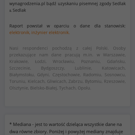
wynagrodzenia.pl bądź uzyskaniu pisemnej zgody Sedlak
Sedlak
&
Raport powstał w oparciu o dane dla stanowisk:
elektronik,
inżynier elektronik.
Nasi respondenci pochodzą z całej Polski. Osoby
przekazujące nam dane pracują m.in. w Warszawie,
Krakowie, Łodzi, Wrocławiu, Poznaniu, Gdańsku,
Szczecinie, Bydgoszczy, Lublinie, Katowicach,
Białymstoku, Gdyni, Częstochowie, Radomiu, Sosnowcu,
Toruniu, Kielcach, Gliwicach, Zabrzu, Bytomiu, Rzeszowie,
Olsztynie, Bielsko-Białej, Tychach, Opolu.
* Mediana - jest to wartość dzieląca wszystkie dane na
dwa równe zbiory. Poniżej i powyżej mediany znajduje