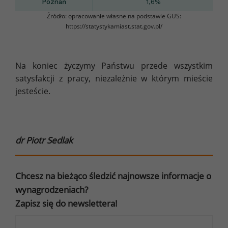
Poznań
1,6%
Źródło: opracowanie własne na podstawie GUS:
https://statystykamiast.stat.gov.pl/
Na koniec życzymy Państwu przede wszystkim
satysfakcji z pracy, niezależnie w którym mieście
jesteście.
dr Piotr Sedlak
Chcesz na bieżąco śledzić najnowsze informacje o
wynagrodzeniach?
Zapisz się do newslettera!