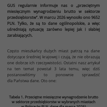
GUS regularnie informuje nas o „przeciętnym
miesięcznym wynagrodzeniu brutto w sektorze
przedsiębiorstw”. W marcu 2026 wynosiło ono 9652
PLN. Tylko, że są to dane ogólnopolskie, a więc
uśredniają sytuację zarówno lepiej jak i słabiej
zarabiających.
Często mieszkańcy dużych miast patrzą na dane
dotyczące średniej krajowej i czują, że nie obrazują
one dobrze ich rzeczywistości. Ostatni nasz artykuł
na ten temat powstał 3 lata temu, więc dziś
postanowiliśmy to ponownie sprawdzić
dla Państwa dane. Oto one:
Tabela 1. Przeciętne miesięczne wynagrodzenie brutto
w sektorze przedsiębiorstw w wybranych miastach
w Polsce (w PLN, dane dla marca 2026)