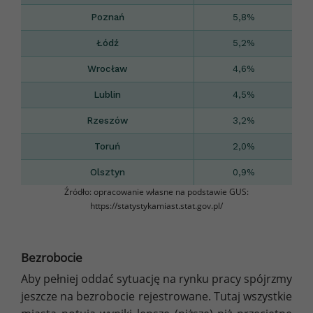
Poznań
5,8%
Łódź
5,2%
Wrocław
4,6%
Lublin
4,5%
Rzeszów
3,2%
Toruń
2,0%
Olsztyn
0,9%
Źródło: opracowanie własne na podstawie GUS:
https://statystykamiast.stat.gov.pl/
Bezrobocie
Aby pełniej oddać sytuację na rynku pracy spójrzmy
jeszcze na bezrobocie rejestrowane. Tutaj wszystkie