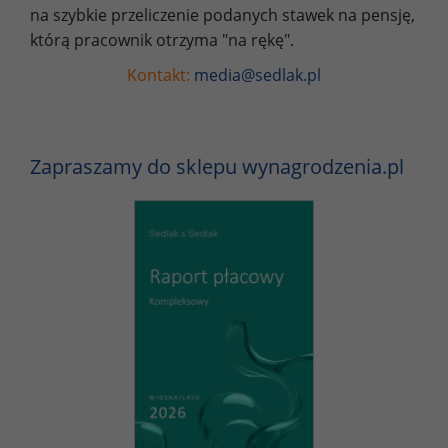
na szybkie przeliczenie podanych stawek na pensję,
którą pracownik otrzyma "na rękę".
Kontakt:
media@sedlak.pl
Zapraszamy do sklepu wynagrodzenia.pl