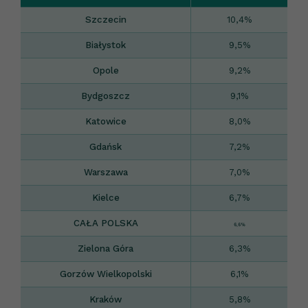
Szczecin
10,4%
Białystok
9,5%
Opole
9,2%
Bydgoszcz
9,1%
Katowice
8,0%
Gdańsk
7,2%
Warszawa
7,0%
Kielce
6,7%
CAŁA POLSKA
6,6%
Zielona Góra
6,3%
Gorzów Wielkopolski
6,1%
Kraków
5,8%