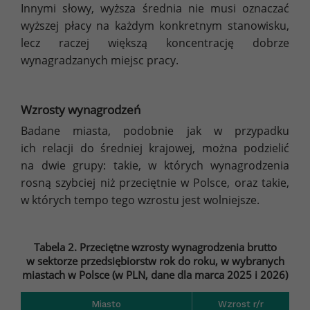
Innymi słowy, wyższa średnia nie musi oznaczać
wyższej płacy na każdym konkretnym stanowisku,
lecz raczej większą koncentrację dobrze
wynagradzanych miejsc pracy.
Wzrosty wynagrodzeń
Badane miasta, podobnie jak w przypadku
ich relacji do średniej krajowej, można podzielić
na dwie grupy: takie, w których wynagrodzenia
rosną szybciej niż przeciętnie w Polsce, oraz takie,
w których tempo tego wzrostu jest wolniejsze.
Tabela 2. Przeciętne wzrosty wynagrodzenia brutto
w sektorze przedsiębiorstw rok do roku, w wybranych
miastach w Polsce (w PLN, dane dla marca 2025 i 2026)
Miasto
Wzrost r/r