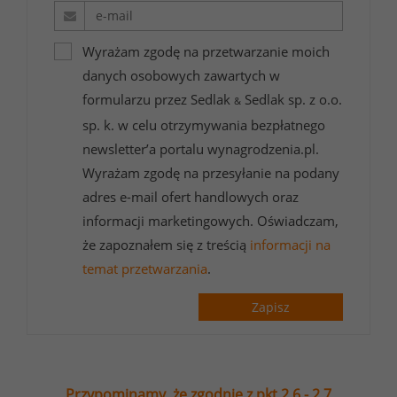
Wyrażam zgodę na przetwarzanie moich
danych osobowych zawartych w
formularzu przez Sedlak
Sedlak sp. z o.o.
&
sp. k. w celu otrzymywania bezpłatnego
newsletter’a portalu wynagrodzenia.pl.
Wyrażam zgodę na przesyłanie na podany
adres e-mail ofert handlowych oraz
informacji marketingowych. Oświadczam,
że zapoznałem się z treścią
informacji na
temat przetwarzania
.
Zapisz
Przypominamy, że zgodnie z pkt 2.6 - 2.7