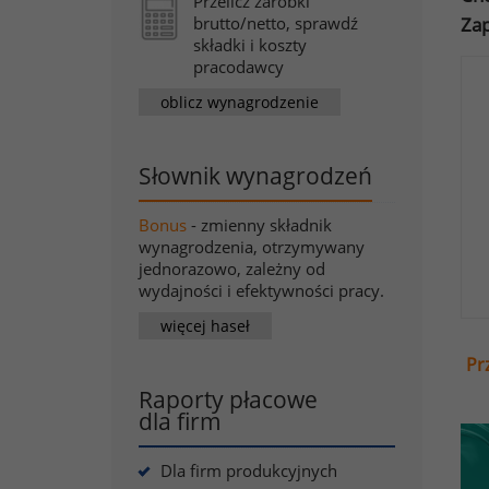
Przelicz zarobki
Zap
brutto/netto, sprawdź
składki i koszty
pracodawcy
oblicz wynagrodzenie
Słownik wynagrodzeń
Bonus
- zmienny składnik
wynagrodzenia, otrzymywany
jednorazowo, zależny od
wydajności i efektywności pracy.
więcej haseł
Pr
Raporty płacowe
dla firm
Dla firm produkcyjnych