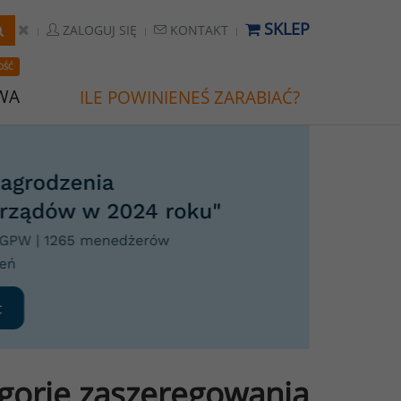
SKLEP
ZALOGUJ SIĘ
KONTAKT
OŚĆ
WA
ILE POWINIENEŚ ZARABIAĆ?
gorie zaszeregowania