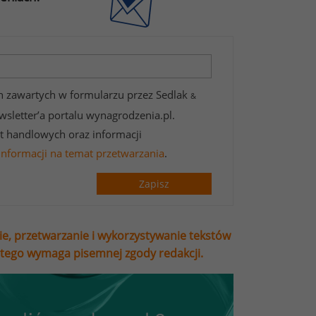
 zawartych w formularzu przez Sedlak
&
wsletter’a portalu wynagrodzenia.pl.
t handlowych oraz informacji
informacji na temat przetwarzania
.
Zapisz
ie, przetwarzanie i wykorzystywanie tekstów
stego wymaga pisemnej zgody redakcji.