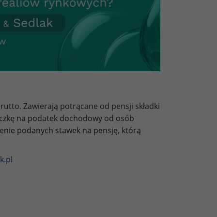
utto. Zawierają potrącane od pensji składki
liczkę na podatek dochodowy od osób
zenie podanych stawek na pensję, którą
k.pl