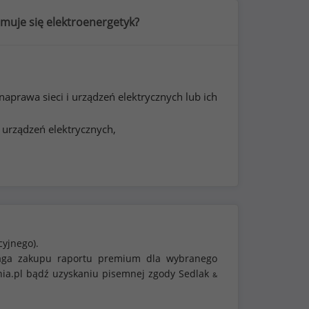
muje się elektroenergetyk?
aprawa sieci i urządzeń elektrycznych lub ich
i urządzeń elektrycznych,
cyjnego).
ymaga zakupu raportu premium dla wybranego
nia.pl bądź uzyskaniu pisemnej zgody Sedlak
&