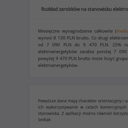
Rozkład zarobków na stanowisku elektro
Miesięczne wynagrodzenie całkowite (
medi
wynosi
8 130
PLN brutto. Co drugi elektroe
od
7 090
PLN do
9 470
PLN. 25% naj
elektroenergetyków zarabia poniżej
7 090
powyżej
9 470
PLN brutto może liczyć grupa
elektroenergetyków.
Powyższe dane mają charakter orientacyjny i u
Ich wykorzystywanie w celach komercyjnych
stanowiska. Z aplikacji można również korzy
Sedlak