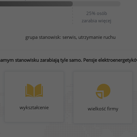
25%
osób
zarabia więcej
grupa stanowisk:
serwis, utrzymanie ruchu
samym stanowisku zarabiają tyle samo. Pensje elektroenergetyków
wykształcenie
wielkość firmy