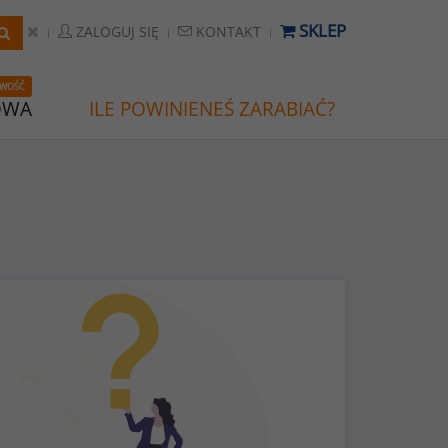
SKLEP
ZALOGUJ SIĘ
KONTAKT
WOŚĆ
OWA
ILE POWINIENEŚ ZARABIAĆ?