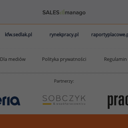
kfw.sedlak.pl
rynekpracy.pl
raportyplacowe.p
Dla mediów
Polityka prywatności
Regulamin
Partnerzy: