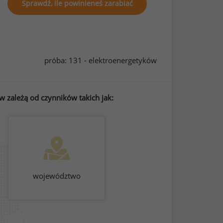
Sprawdź, ile powinieneś zarabiać
próba: 131 - elektroenergetyków
 zależą od czynników takich jak:
województwo