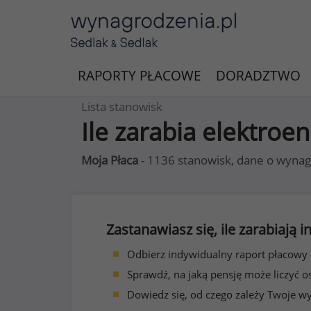
RAPORTY PŁACOWE
DORADZTWO
Lista stanowisk
Ile zarabia elektroe
Moja Płaca
- 1136 stanowisk, dane o wynag
Zastanawiasz się, ile zarabiają
Odbierz indywidualny raport płacowy
Sprawdź, na jaką pensję może liczyć o
Dowiedz się, od czego zależy Twoje w