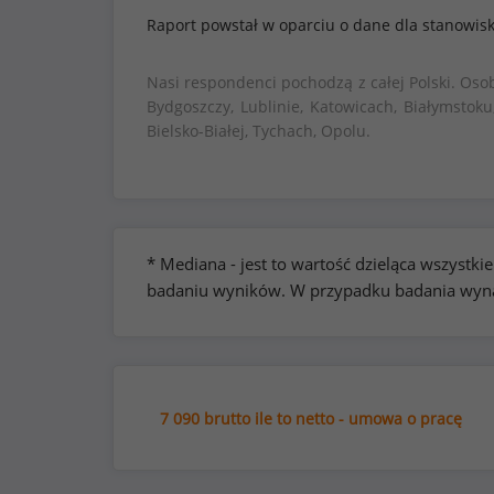
Raport powstał w oparciu o dane dla stanowis
Nasi respondenci pochodzą z całej Polski. Oso
Bydgoszczy, Lublinie, Katowicach, Białymstoku
Bielsko-Białej, Tychach, Opolu.
* Mediana - jest to wartość dzieląca wszyst
badaniu wyników. W przypadku badania wynag
7 090 brutto ile to netto - umowa o pracę