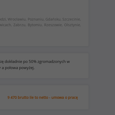
dzi, Wrocławiu, Poznaniu, Gdańsku, Szczecinie,
wicach, Zabrzu, Bytomiu, Rzeszowie, Olsztynie,
e się dokładnie po 50% zgromadzonych w
y a połowa powyżej.
9 470 brutto ile to netto - umowa o pracę