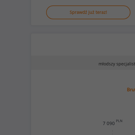
Sprawdź już teraz!
młodszy specjalis
Bru
PLN
7 090