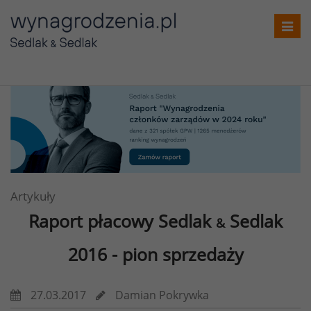
Toggl
navig
Artykuły
Raport płacowy Sedlak
Sedlak
&
2016
- pion sprzedaży
27.03.2017
Damian Pokrywka