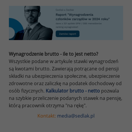
Wynagrodzenie brutto - ile to jest netto?
Wszystkie podane w artykule stawki wynagrodzeń
są kwotami brutto. Zawierają potrącane od pensji
składki na ubezpieczenia społeczne, ubezpieczenie
zdrowotne oraz zaliczkę na podatek dochodowy od
osób fizycznych.
Kalkulator brutto - netto
pozwala
na szybkie przeliczenie podanych stawek na pensję,
którą pracownik otrzyma "na rękę".
Kontakt:
media@sedlak.pl