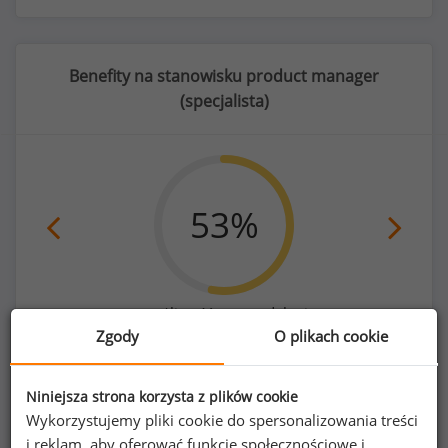
Benefity na stanowisku product manager
(
specjalista
)
53
%
możliwość pracy zdalnej
Zgody
O plikach cookie
Niniejsza strona korzysta z plików cookie
Wykorzystujemy pliki cookie do spersonalizowania treści
i reklam, aby oferować funkcje społecznościowe i