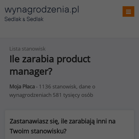
Toggl
navig
Lista stanowisk
Ile zarabia product
manager?
Moja Płaca
- 1136 stanowisk, dane o
wynagrodzeniach 581 tysięcy osób
Zastanawiasz się, ile zarabiają inni na
Twoim stanowisku?