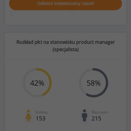
Odbierz indywidualny raport
Rozkład płci na stanowisku product manager
(
specjalista
)
42
%
58
%
Kobiety
Mężczyźni
153
215