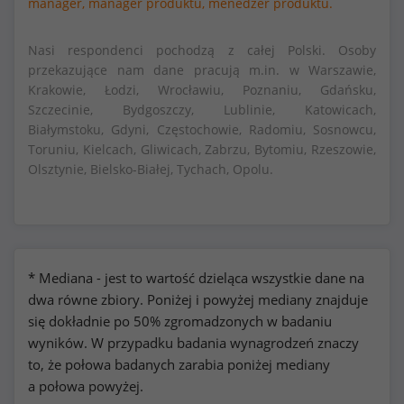
manager,
manager produktu,
menedżer produktu.
Nasi respondenci pochodzą z całej Polski. Osoby
przekazujące nam dane pracują m.in. w Warszawie,
Krakowie, Łodzi, Wrocławiu, Poznaniu, Gdańsku,
Szczecinie, Bydgoszczy, Lublinie, Katowicach,
Białymstoku, Gdyni, Częstochowie, Radomiu, Sosnowcu,
Toruniu, Kielcach, Gliwicach, Zabrzu, Bytomiu, Rzeszowie,
Olsztynie, Bielsko-Białej, Tychach, Opolu.
* Mediana - jest to wartość dzieląca wszystkie dane na
dwa równe zbiory. Poniżej i powyżej mediany znajduje
się dokładnie po 50% zgromadzonych w badaniu
wyników. W przypadku badania wynagrodzeń znaczy
to, że połowa badanych zarabia poniżej mediany
a połowa powyżej.