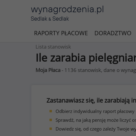
RAPORTY PŁACOWE
DORADZTWO
Lista stanowisk
Ile zarabia pielęgnia
Moja Płaca
- 1136 stanowisk, dane o wynag
Zastanawiasz się, ile zarabiają
Odbierz indywidualny raport płacowy
Sprawdź, na jaką pensję może liczyć o
Dowiedz się, od czego zależy Twoje w