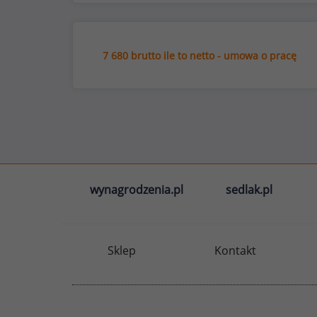
7 680 brutto ile to netto - umowa o pracę
wynagrodzenia.pl
sedlak.pl
Sklep
Kontakt