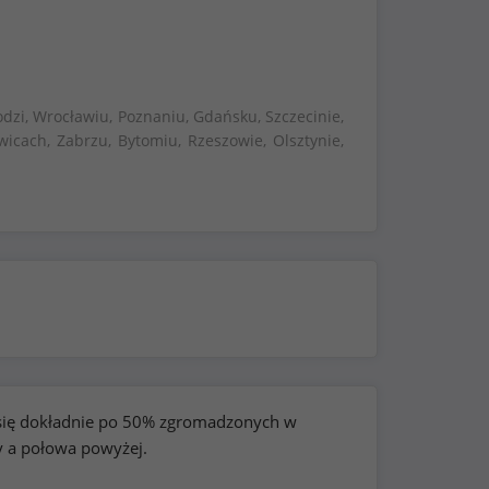
dzi, Wrocławiu, Poznaniu, Gdańsku, Szczecinie,
wicach, Zabrzu, Bytomiu, Rzeszowie, Olsztynie,
e się dokładnie po 50% zgromadzonych w
y a połowa powyżej.