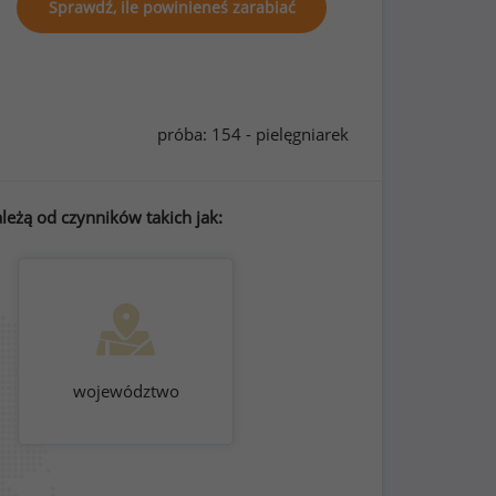
Sprawdź, ile powinieneś zarabiać
próba: 154 - pielęgniarek
leżą od czynników takich jak:
województwo