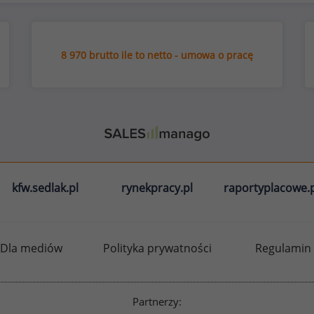
8 970 brutto ile to netto - umowa o pracę
kfw.sedlak.pl
rynekpracy.pl
raportyplacowe.p
Dla mediów
Polityka prywatności
Regulamin
Partnerzy: