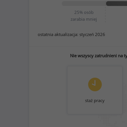
25%
osób
zarabia mniej
ostatnia aktualizacja:
styczeń 2026
Nie wszyscy zatrudnieni na t
staż pracy