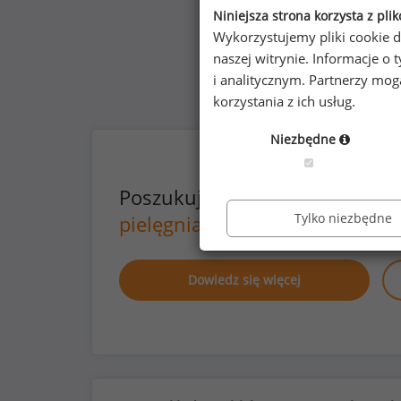
Niniejsza strona korzysta z pli
Wykorzystujemy pliki cookie d
naszej witrynie. Informacje 
i analitycznym. Partnerzy mo
korzystania z ich usług.
Niezbędne
Poszukujesz szczegółowych d
Tylko niezbędne
pielęgniarek
lub na innych st
Dowiedz się więcej