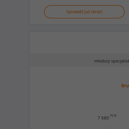
Sprawdź już teraz!
młodszy specjalis
Bru
PLN
7 680