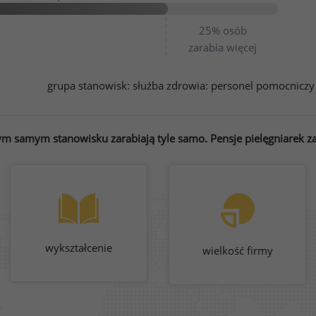
25%
osób
zarabia więcej
grupa stanowisk:
służba zdrowia: personel pomocniczy
ym samym stanowisku zarabiają tyle samo. Pensje pielęgniarek za
wykształcenie
wielkość firmy