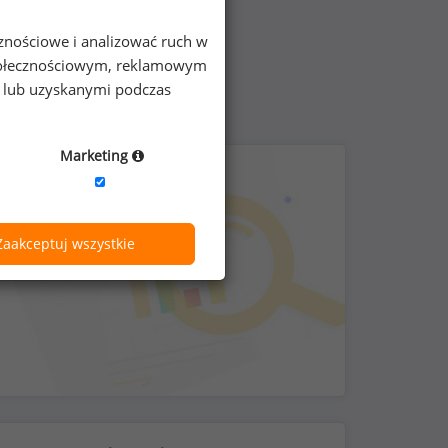
cznościowe i analizować ruch w
 społecznościowym, reklamowym
e lub uzyskanymi podczas
Marketing
Zaakceptuj wszystkie