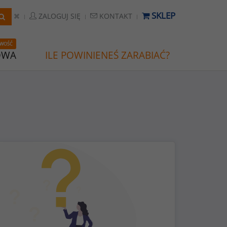
SKLEP
ZALOGUJ SIĘ
KONTAKT
WOŚĆ
OWA
ILE POWINIENEŚ ZARABIAĆ?