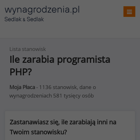
Toggl
navig
Lista stanowisk
Ile zarabia programista
PHP?
Moja Płaca
- 1136 stanowisk, dane o
wynagrodzeniach 581 tysięcy osób
Zastanawiasz się, ile zarabiają inni na
Twoim stanowisku?