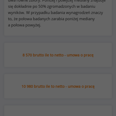
dwa równe zbiory. Poniżej i powyżej mediany znajduje
się dokładnie po 50% zgromadzonych w badaniu
wyników. W przypadku badania wynagrodzeń znaczy
to, że połowa badanych zarabia poniżej mediany
a połowa powyżej.
8 570 brutto ile to netto - umowa o pracę
10 980 brutto ile to netto - umowa o pracę