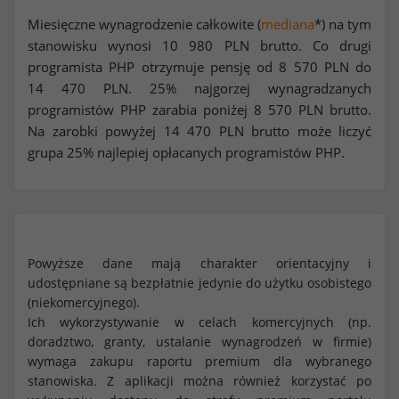
Miesięczne wynagrodzenie całkowite (
mediana
*) na tym
stanowisku wynosi
10 980
PLN brutto. Co drugi
programista PHP otrzymuje pensję od
8 570
PLN do
14 470
PLN. 25% najgorzej wynagradzanych
programistów PHP zarabia poniżej
8 570
PLN brutto.
Na zarobki powyżej
14 470
PLN brutto może liczyć
grupa 25% najlepiej opłacanych programistów PHP.
Powyższe dane mają charakter orientacyjny i
udostępniane są bezpłatnie jedynie do użytku osobistego
(niekomercyjnego).
Ich wykorzystywanie w celach komercyjnych (np.
doradztwo, granty, ustalanie wynagrodzeń w firmie)
wymaga zakupu raportu premium dla wybranego
stanowiska. Z aplikacji można również korzystać po