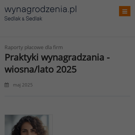
Toggl
navig
Raporty płacowe dla firm
Praktyki wynagradzania -
wiosna/lato 2025
maj 2025