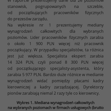
W raporcie prezentujemy dane dla 26 poziomów
stanowisk, pogrupowanych na szczeble,
od początkujących pracowników fizycznych
do prezesów zarządu.
Na wykresie nr 1 prezentujemy mediany
wynagrodzeń całkowitych dla wybranych
poziomów. Lider pracowników fizycznych zarabia
o około 1 900 PLN więcej niż pracownik
początkujący. W przypadku specjalistów, ta różnica
jest już większa. Specjalista ekspert zarabia
14 324 PLN, czyli ponad 8 300 PLN więcej
od początkującego specjalisty-asystenta, który
zarabia 5 977 PLN. Bardzo duże różnice w medianie
wynagrodzeń widać pomiędzy płacami kadry
kierowniczej a kadry zarządzającej. Dyrektorzy
pionów zarabiają niemal 2 razy tyle co kierownicy.
Wykres 1. Mediana wynagrodzeń całkowitych
na wybranych poziomach w firmach usługowych (brutto