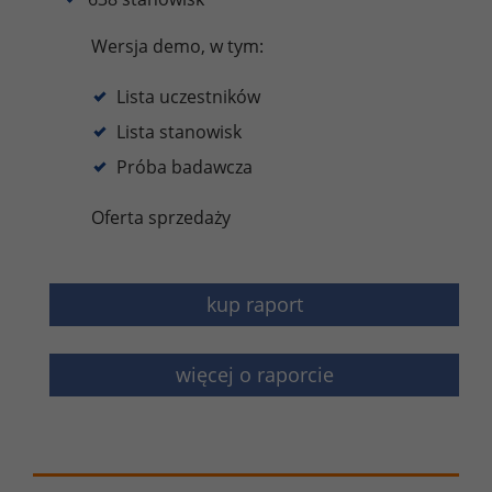
Wersja demo, w tym:
Lista uczestników
Lista stanowisk
Próba badawcza
Oferta sprzedaży
kup raport
więcej o raporcie