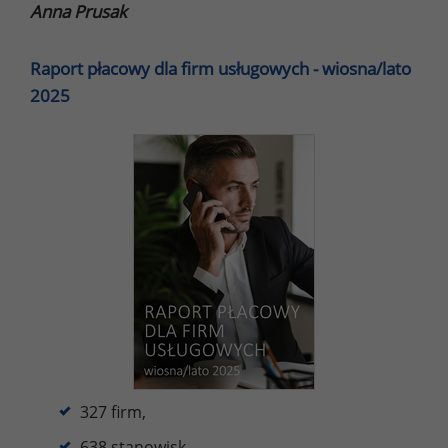
Anna Prusak
Raport płacowy dla firm usługowych - wiosna/lato
2025
327 firm,
638 stanowisk