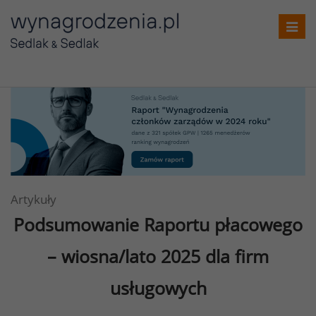
Toggl
navig
Artykuły
Podsumowanie Raportu płacowego
– wiosna/lato 2025 dla firm
usługowych