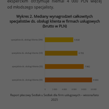
eksperckim otrzymuje niemal 4 000 PLN więcej
od młodszego specjalisty.
Wykres 2. Mediany wynagrodzeń całkowitych
specjalistów ds. obsługi klienta w firmach usługowych
(brutto w PLN)
Raport płacowy Sedlak
Sedlak dla firm usługowych – wiosna/lato
&
2025