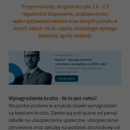
Przypominamy, że zgodnie z pkt 2.6 - 2.7
regulaminu kopiowanie, przetwarzanie i
wykorzystywanie tekstów oraz danych portalu w
innych celach niż do użytku osobistego wymaga
pisemnej zgody redakcji.
Wynagrodzenie brutto - ile to jest netto?
Wszystkie podane w artykule stawki wynagrodzeń
są kwotami brutto. Zawierają potrącane od pensji
składki na ubezpieczenia społeczne, ubezpieczenie
zdrowotne oraz zaliczkę na podatek dochodowy od