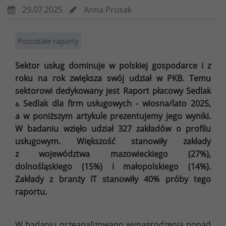
29.07.2025
Anna Prusak
Pozostałe raporty
Sektor usług dominuje w polskiej gospodarce i z
roku na rok zwiększa swój udział w PKB. Temu
sektorowi dedykowany jest Raport płacowy Sedlak
Sedlak dla firm usługowych - wiosna/lato 2025,
&
a w poniższym artykule prezentujemy jego wyniki.
W badaniu wzięło udział 327 zakładów o profilu
usługowym. Większość stanowiły zakłady
z województwa mazowieckiego (27%),
dolnośląskiego (15%) i małopolskiego (14%).
Zakłady z branży IT stanowiły 40% próby tego
raportu.
W badaniu przeanalizowano wynagrodzenia ponad